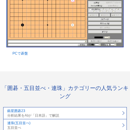
PCで碁盤
「囲碁・五目並べ・連珠」カテゴリーの人気ランキ
ング
銀星囲碁23
分析結果をAIが「日本語」で解説
連珠(五目並べ)
五目並べ