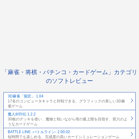
「麻雀・将棋・パチンコ・カードゲーム」カテゴリ
のソフトレビュー
3D麻雀「龍匠」 1.04
17名のコンピュータキャラと対戦できる、グラフィックの美しい3D麻
雀ゲーム
魔人封印伝 1.2.2
30枚のデッキを使い、魔物と戦いながら塔の最上階を目指す、双六のよ
うなカードゲーム
BATTLE LINE -バトルライン- 2.00.02
短時間でも楽しめる、完成度の高いカードシミュレーションゲーム