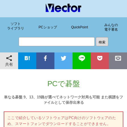
ソフト
みんなの
PCショップ
QuickPoint
ライブラリ
電子署名
共有
PCで碁盤
単なる碁盤 9、13、19路が選べてネットワーク対局も可能 また棋譜をフ
ァイルとして保存出来る
ここで紹介しているソフトウェアはPC向けのソフトウェアのた
め、スマートフォンでダウンロードすることができません。