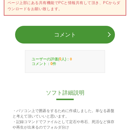
ページ上部にある共有機能でPCと情報共有して頂き、PCからダ
ウンロードをお願い致します。
コメント
ユーザーの評価(
人)：
0
0
コメント：
件
0
ソフト詳細説明
・パソコン上で囲碁をするために作成しました。単なる碁盤
と考えて頂いていいと思います。
・記録コマンドでファイルとして定石や布石、死活など保存
や再生が出来るのでフォルダ分け