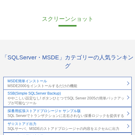
スクリーンショット
「SQLServer・MSDE」カテゴリーの人気ランキン
グ
MSDE簡単インストール
MSDE2000をインストールするだけの機能
SSB(Simple SQLServer Backup)
ややこしい設定なし! ボタンひとつでSQL Server 2005の簡単バックアッ
プが可能なツール
採番用拡張ストアドプロシージャ サンプル版
SQL Serverでトランザクションに左右されない採番ロジックを提供する
ザ☆ストアド出力
SQLサーバ、MSDEのストアドプロシージャの内容をエクセルに出力