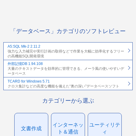
「データベース」カテゴリのソフトレビュー
A5:SQL Mk-2 2.11.2
強力な入力補完や実行計画の取得などで作業を大幅に効率化するフリー
の高機能SQL開発環境
外部記憶DB 1.94.108
大量のテキストデータを効率的に管理できる、メーラ風の使いやすいデ
ータベース
TCARD for Windows 5.71
クロス集計などの高度な機能を備えた“奥の深い”データベースソフト
カテゴリーから選ぶ
インターネッ
ユーティリテ
文書作成
ト＆通信
ィ