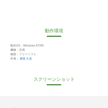
動作環境
動作OS：Windows NT/95
機種：汎用
種類：フリーソフト
作者：
南堂 久史
スクリーンショット