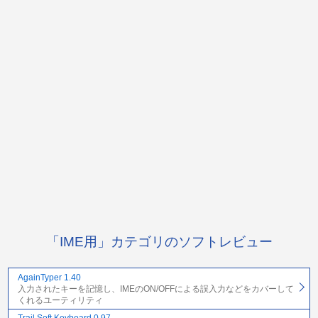
「IME用」カテゴリのソフトレビュー
AgainTyper 1.40
入力されたキーを記憶し、IMEのON/OFFによる誤入力などをカバーして
くれるユーティリティ