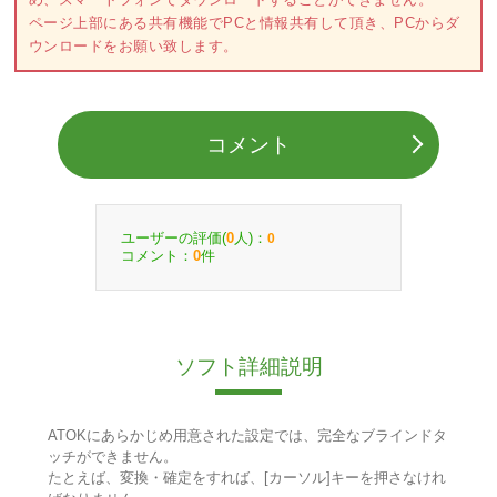
ページ上部にある共有機能でPCと情報共有して頂き、PCからダ
ウンロードをお願い致します。
コメント
ユーザーの評価(
人)：
0
0
コメント：
件
0
ソフト詳細説明
ATOKにあらかじめ用意された設定では、完全なブラインドタ
ッチができません。
たとえば、変換・確定をすれば、[カーソル]キーを押さなけれ