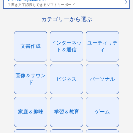
Trail Soft Keyboard 0.97
手書き文字認識もできるソフトキーボード
カテゴリーから選ぶ
インターネッ
ユーティリテ
文書作成
ト＆通信
ィ
画像＆サウン
ビジネス
パーソナル
ド
家庭＆趣味
学習＆教育
ゲーム