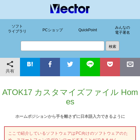
ソフト
みんなの
PCショップ
QuickPoint
ライブラリ
電子署名
共有
ATOK17 カスタマイズファイル Hom
es
ホームポジションから手を離さずに日本語入力できるように
ここで紹介しているソフトウェアはPC向けのソフトウェアのた
め、スマートフォンでダウンロードすることができません。