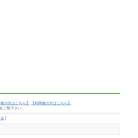
作者の方はこちら】
【利用者の方はこちら】
をご覧下さい。
見る
]