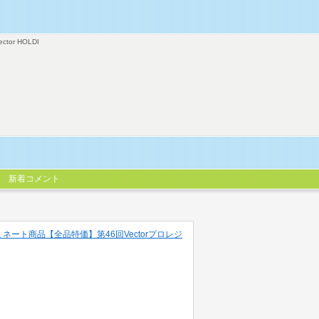
ector HOLDI
新着コメント