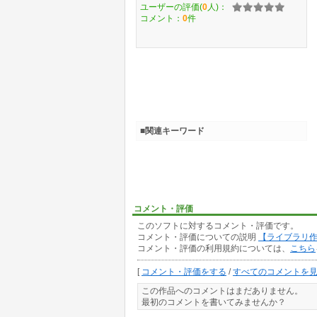
ユーザーの評価(
0
人)：
コメント：
0
件
■関連キーワード
コメント・評価
このソフトに対するコメント・評価です。
コメント・評価についての説明
【ライブラリ
コメント・評価の利用規約については、
こちら
[
コメント・評価をする
/
すべてのコメントを
この作品へのコメントはまだありません。
最初のコメントを書いてみませんか？