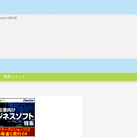
ector HOLDI
新着コメント