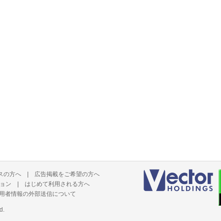
スの方へ
|
広告掲載をご希望の方へ
ョン
|
はじめて利用される方へ
用者情報の外部送信について
d.