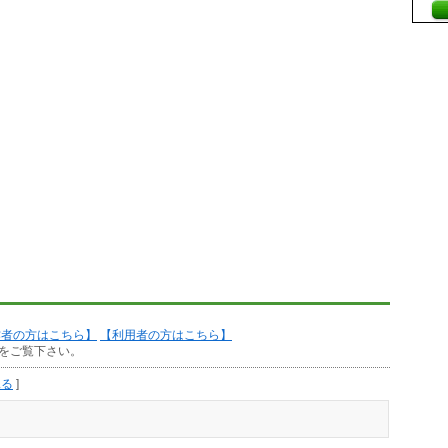
作者の方はこちら】
【利用者の方はこちら】
をご覧下さい。
見る
]