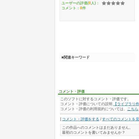
ユーザーの評価(
0
人)：
コメント：
0
件
■関連キーワード
コメント・評価
このソフトに対するコメント・評価です。
コメント・評価についての説明
【ライブラリ
コメント・評価の利用規約については、
こちら
[
コメント・評価をする
/
すべてのコメントを
この作品へのコメントはまだありません。
最初のコメントを書いてみませんか？