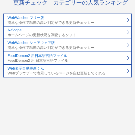
「更新チェック」カテゴリーの人気ランキング
WebWatcher フリー版
簡単な操作で精度の高い判定ができる更新チェッカー
A-Scope
ホームページの更新状況を調査するソフト
WebWatcher シェアウェア版
簡単な操作で精度の高い判定ができる更新チェッカー
FeedDemon2 用日本語言語ファイル
FeedDemon2 用 日本語言語ファイル
Web表示自動更新くん
Webブラウザーで表示しているページを自動更新してくれる