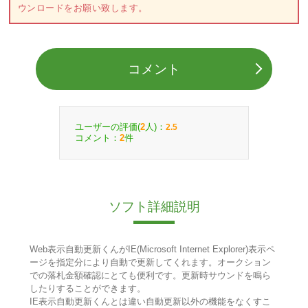
ウンロードをお願い致します。
コメント
ユーザーの評価(
人)：
2
2.5
コメント：
件
2
ソフト詳細説明
Web表示自動更新くんがIE(Microsoft Internet Explorer)表示ペ
ージを指定分により自動で更新してくれます。オークション
での落札金額確認にとても便利です。更新時サウンドを鳴ら
したりすることができます。
IE表示自動更新くんとは違い自動更新以外の機能をなくすこ