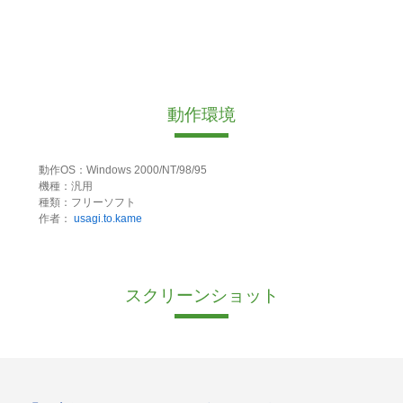
動作環境
動作OS：Windows 2000/NT/98/95
機種：汎用
種類：フリーソフト
作者：
usagi.to.kame
スクリーンショット