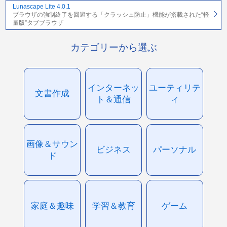
Lunascape Lite 4.0.1
ブラウザの強制終了を回避する「クラッシュ防止」機能が搭載された“軽
量版”タブブラウザ
カテゴリーから選ぶ
インターネッ
ユーティリテ
文書作成
ト＆通信
ィ
画像＆サウン
ビジネス
パーソナル
ド
家庭＆趣味
学習＆教育
ゲーム