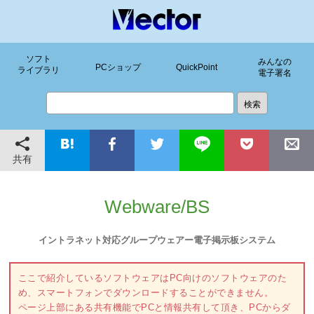
ソフト
みんなの
PCショップ
QuickPoint
ライブラリ
電子署名
共有
Webware/BS
イントラネット対応グループウェアー電子掲示板システム
ここで紹介しているソフトウェアはPC向けのソフトウェアのた
め、スマートフォンでダウンロードすることができません。
ページ上部にある共有機能でPCと情報共有して頂き、PCからダ