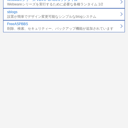
Webwareシリーズを実行するために必要な各種ランタイム 1/2
sblogs
設置が簡単でデザイン変更可能なシンプルなblogシステム
FreeASPBBS
削除、検索、セキュリティー、バックアップ機能が追加されています