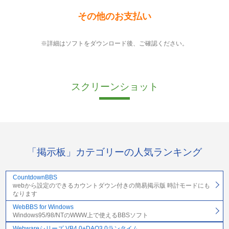
その他のお支払い
※詳細はソフトをダウンロード後、ご確認ください。
スクリーンショット
「掲示板」カテゴリーの人気ランキング
CountdownBBS
webから設定のできるカウントダウン付きの簡易掲示版 時計モードにも
なります
WebBBS for Windows
Windows95/98/NTのWWW上で使えるBBSソフト
Webwareシリーズ VB4.0+DAO3.0ランタイム