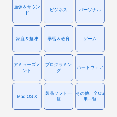
画像＆サウン
ビジネス
パーソナル
ド
家庭＆趣味
学習＆教育
ゲーム
アミューズメ
プログラミン
ハードウェア
ント
グ
製品ソフト一
その他、全OS
Mac OS X
覧
用一覧