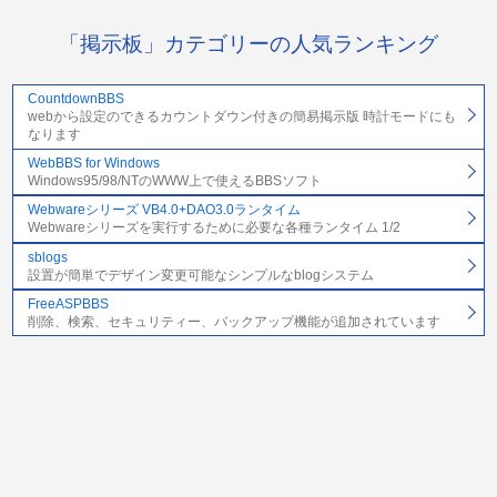
「掲示板」カテゴリーの人気ランキング
CountdownBBS
webから設定のできるカウントダウン付きの簡易掲示版 時計モードにも
なります
WebBBS for Windows
Windows95/98/NTのWWW上で使えるBBSソフト
Webwareシリーズ VB4.0+DAO3.0ランタイム
Webwareシリーズを実行するために必要な各種ランタイム 1/2
sblogs
設置が簡単でデザイン変更可能なシンプルなblogシステム
FreeASPBBS
削除、検索、セキュリティー、バックアップ機能が追加されています