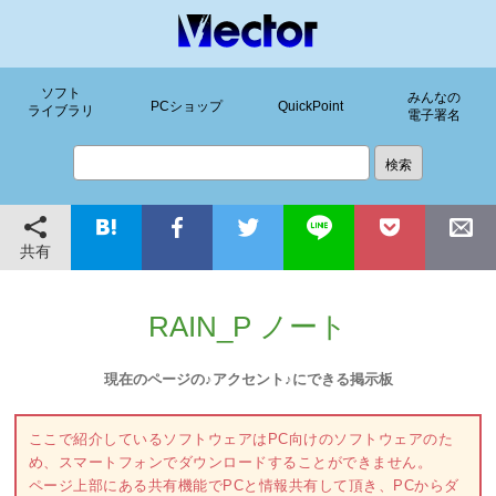
ソフト
みんなの
PCショップ
QuickPoint
ライブラリ
電子署名
共有
RAIN_P ノート
現在のページの♪アクセント♪にできる掲示板
ここで紹介しているソフトウェアはPC向けのソフトウェアのた
め、スマートフォンでダウンロードすることができません。
ページ上部にある共有機能でPCと情報共有して頂き、PCからダ