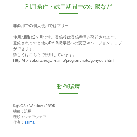
利用条件・試用期間中の制限など
非商用での個人使用ではフリー
使用期間は2ヶ月です。登録後は登録番号が発行されます。
登録されますと他のRAIB掲示板への変更やバージョンアップ
ができます。
詳しくはこちらで説明しています。
Http://hx.sakura.ne.jp/~raima/program/note/goriyou.shtml
動作環境
動作OS：Windows 98/95
機種：汎用
種類：シェアウェア
作者：
raima