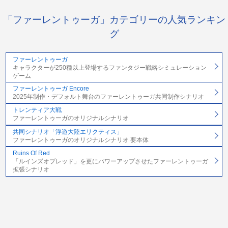
「ファーレントゥーガ」カテゴリーの人気ランキン
グ
ファーレントゥーガ
キャラクターが250種以上登場するファンタジー戦略シミュレーション
ゲーム
ファーレントゥーガ Encore
2025年制作・デフォルト舞台のファーレントゥーガ共同制作シナリオ
トレンティア大戦
ファーレントゥーガのオリジナルシナリオ
共同シナリオ「浮遊大陸エリクティス」
ファーレントゥーガのオリジナルシナリオ 要本体
Ruins Of Red
「ルインズオブレッド」を更にパワーアップさせたファーレントゥーガ
拡張シナリオ