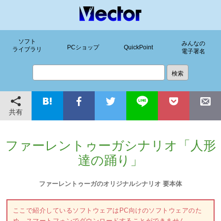
ソフト
みんなの
PCショップ
QuickPoint
ライブラリ
電子署名
共有
ファーレントゥーガシナリオ「人形
達の踊り」
ファーレントゥーガのオリジナルシナリオ 要本体
ここで紹介しているソフトウェアはPC向けのソフトウェアのた
め、スマートフォンでダウンロードすることができません。