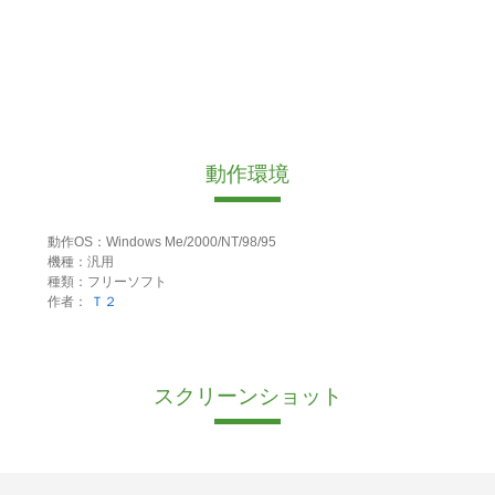
動作環境
動作OS：Windows Me/2000/NT/98/95
機種：汎用
種類：フリーソフト
作者：
Ｔ２
スクリーンショット