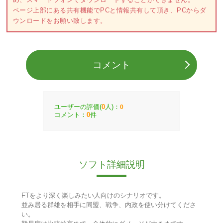
ページ上部にある共有機能でPCと情報共有して頂き、PCからダ
ウンロードをお願い致します。
コメント
ユーザーの評価(
人)：
0
0
コメント：
件
0
ソフト詳細説明
FTをより深く楽しみたい人向けのシナリオです。
並み居る群雄を相手に同盟、戦争、内政を使い分けてくださ
い。