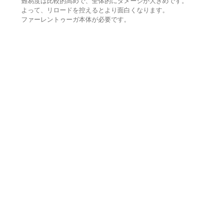
難易度は比較的高めで、全体的にダメージが大きめです。
よって、リロードを控えるとより面白くなります。
ファーレントゥーガ本体が必要です。