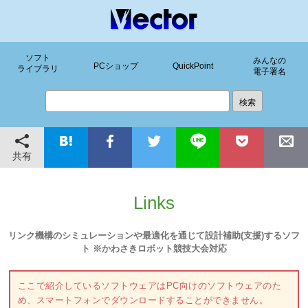
ソフト
みんなの
PCショップ
QuickPoint
ライブラリ
電子署名
共有
Links
リンク機構のシミュレーションや最適化を通じて設計補助(支援)するソフ
ト ※かわさきロボット競技大会対応
ここで紹介しているソフトウェアはPC向けのソフトウェアのた
め、スマートフォンでダウンロードすることができません。