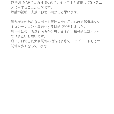
連番BITMAPで出力可能なので、他ソフトと連携してGIFアニ
メにもすることが出来ます。
設計の補助・支援にお使い頂けると思います。
製作者はかわさきロボット競技大会に用いられる脚機構をシ
ミュレーション・最適化する目的で開発しました。
汎用性に欠ける点もあるかと思いますが、積極的に対応させ
て頂きたいと思います。
逆に、前述した大会関連の機能は多彩でアップデートもその
関連が多くなっています。