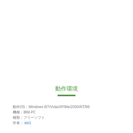
動作環境
動作OS：Windows 8/7/Vista/XP/Me/2000/NT/98
機種：IBM-PC
種類：フリーソフト
作者：
sin1