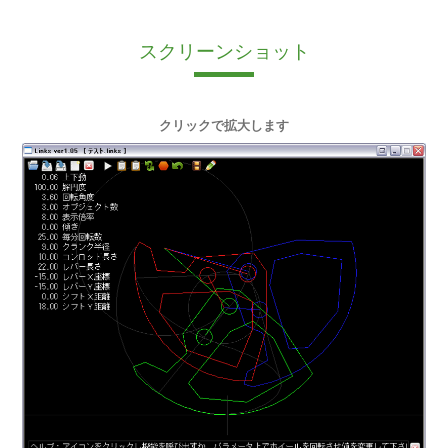
スクリーンショット
クリックで拡大します