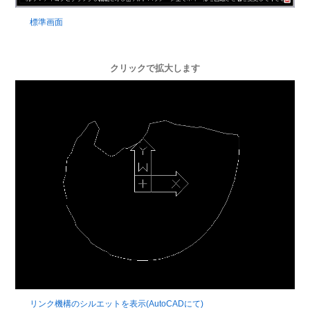
標準画面
クリックで拡大します
リンク機構のシルエットを表示(AutoCADにて)