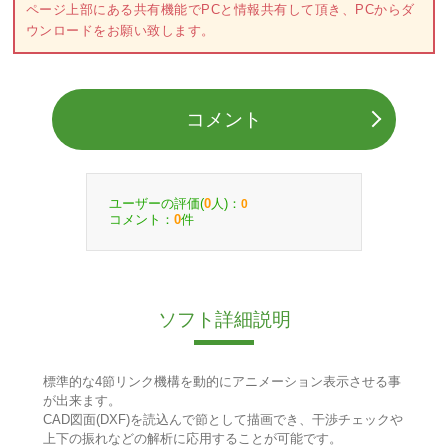
ページ上部にある共有機能でPCと情報共有して頂き、PCからダ
ウンロードをお願い致します。
コメント
ユーザーの評価(
人)：
0
0
コメント：
件
0
ソフト詳細説明
標準的な4節リンク機構を動的にアニメーション表示させる事
が出来ます。
CAD図面(DXF)を読込んで節として描画でき、干渉チェックや
上下の振れなどの解析に応用することが可能です。