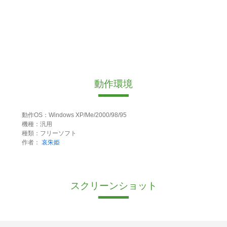
動作環境
動作OS：Windows XP/Me/2000/98/95
機種：汎用
種類：フリーソフト
作者：
哀朱姫
スクリーンショット