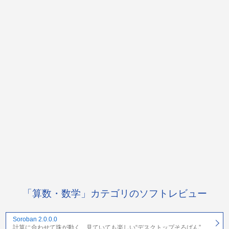
「算数・数学」カテゴリのソフトレビュー
Soroban 2.0.0.0
計算に合わせて珠が動く、見ていても楽しい“デスクトップそろばん”