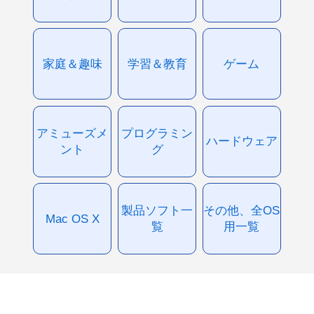
家庭＆趣味
学習＆教育
ゲーム
アミューズメ
プログラミン
ハードウェア
ント
グ
製品ソフト一
その他、全OS
Mac OS X
覧
用一覧