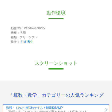
動作環境
動作OS：Windows 98/95
機種：汎用
種類：フリーソフト
作者：
川瀬 素生
スクリーンショット
「算数・数学」カテゴリーの人気ランキング
数独・くれぷり印刷/テキスト印刷KGAMP
「数独」や「くれぷり」が作れて遊べるテキスト印刷ソフト