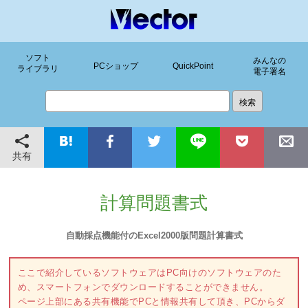
ソフト
みんなの
PCショップ
QuickPoint
ライブラリ
電子署名
共有
計算問題書式
自動採点機能付のExcel2000版問題計算書式
ここで紹介しているソフトウェアはPC向けのソフトウェアのた
め、スマートフォンでダウンロードすることができません。
ページ上部にある共有機能でPCと情報共有して頂き、PCからダ