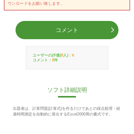
ウンロードをお願い致します。
コメント
ユーザーの評価(
人)：
0
0
コメント：
件
0
ソフト詳細説明
出題者は、計算問題(計算式)を作るだけであとの採点処理・経
過時間測定を自動的に算出するExcel2000用の書式です。