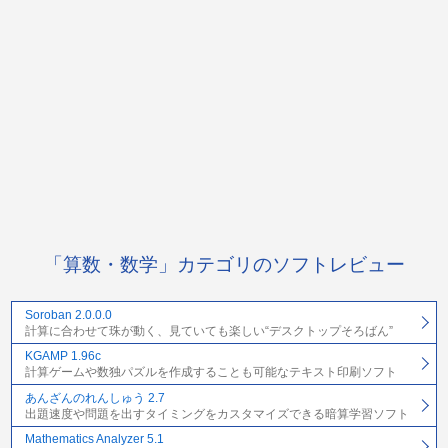
「算数・数学」カテゴリのソフトレビュー
Soroban 2.0.0.0
計算に合わせて珠が動く、見ていても楽しい“デスクトップそろばん”
KGAMP 1.96c
計算ゲームや数独パズルを作成することも可能なテキスト印刷ソフト
あんざんのれんしゅう 2.7
出題速度や問題を出すタイミングをカスタマイズできる暗算学習ソフト
Mathematics Analyzer 5.1