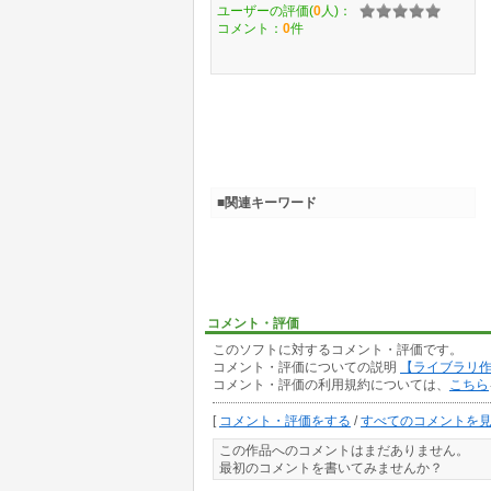
ユーザーの評価(
0
人)：
コメント：
0
件
■関連キーワード
コメント・評価
このソフトに対するコメント・評価です。
コメント・評価についての説明
【ライブラリ
コメント・評価の利用規約については、
こちら
[
コメント・評価をする
/
すべてのコメントを
この作品へのコメントはまだありません。
最初のコメントを書いてみませんか？