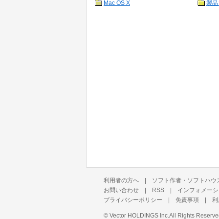
Mac OS X
製品
利用者の方へ
|
ソフト作者・ソフトハウ
お問い合わせ
|
RSS
|
インフォメーシ
プライバシーポリシー
|
免責事項
|
利
©
Vector HOLDINGS Inc.
All Rights Reserve