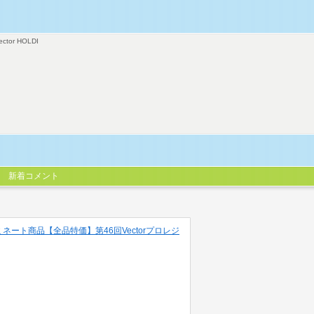
ector HOLDI
新着コメント