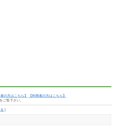
作者の方はこちら】
【利用者の方はこちら】
をご覧下さい。
見る
]