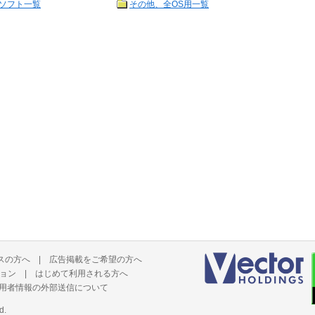
ソフト一覧
その他、全OS用一覧
スの方へ
|
広告掲載をご希望の方へ
ョン
|
はじめて利用される方へ
用者情報の外部送信について
d.