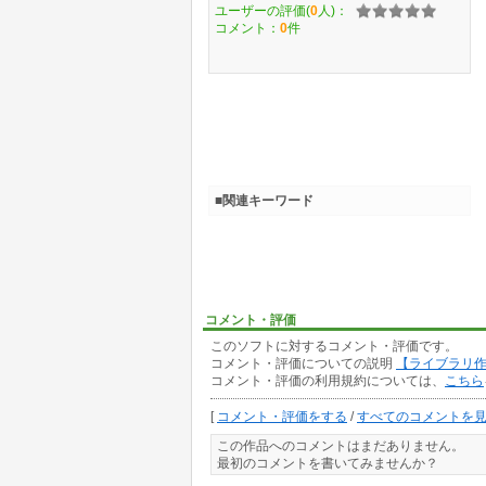
ユーザーの評価(
0
人)：
コメント：
0
件
■関連キーワード
コメント・評価
このソフトに対するコメント・評価です。
コメント・評価についての説明
【ライブラリ
コメント・評価の利用規約については、
こちら
[
コメント・評価をする
/
すべてのコメントを
この作品へのコメントはまだありません。
最初のコメントを書いてみませんか？