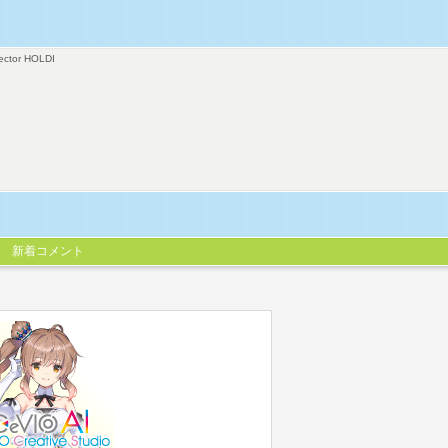
ector HOLDI
新着コメント