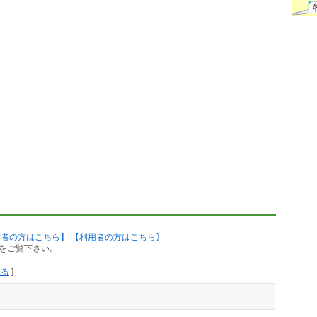
作者の方はこちら】
【利用者の方はこちら】
をご覧下さい。
見る
]