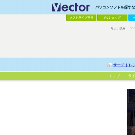
パソコンソフトを探すなら
ソフトライブラリ
PCショップ
ちょい読み!
SE
サーチトレ
トップ
ラ