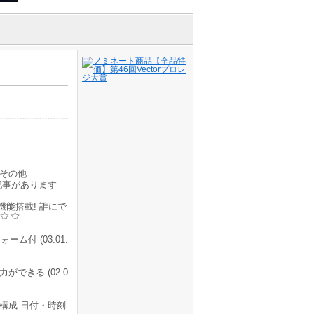
その他
記事があります
能搭載! 誰にで
付 (03.01.
できる (02.0
構成 日付・時刻