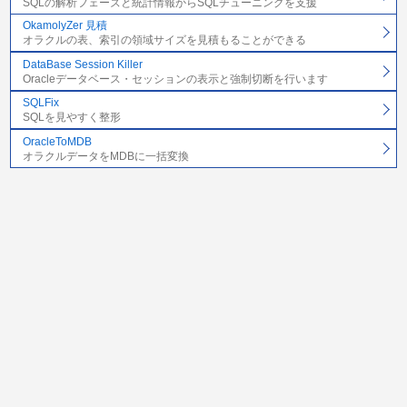
SQLの解析フェーズと統計情報からSQLチューニングを支援
OkamolyZer 見積
オラクルの表、索引の領域サイズを見積もることができる
DataBase Session Killer
Oracleデータベース・セッションの表示と強制切断を行います
SQLFix
SQLを見やすく整形
OracleToMDB
オラクルデータをMDBに一括変換