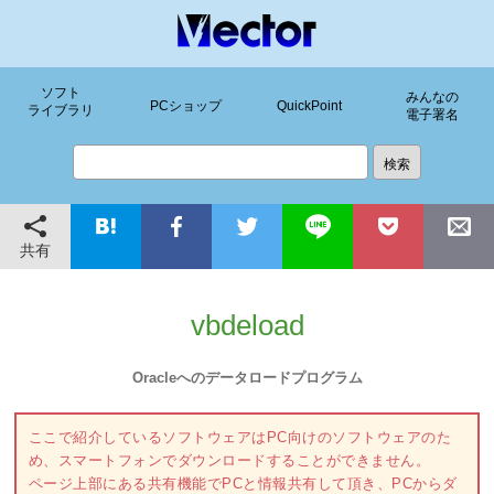
ソフト
みんなの
PCショップ
QuickPoint
ライブラリ
電子署名
共有
vbdeload
Oracleへのデータロードプログラム
ここで紹介しているソフトウェアはPC向けのソフトウェアのた
め、スマートフォンでダウンロードすることができません。
ページ上部にある共有機能でPCと情報共有して頂き、PCからダ