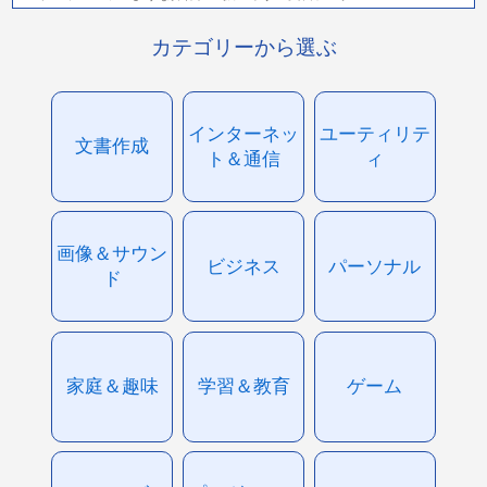
カテゴリーから選ぶ
インターネッ
ユーティリテ
文書作成
ト＆通信
ィ
画像＆サウン
ビジネス
パーソナル
ド
家庭＆趣味
学習＆教育
ゲーム