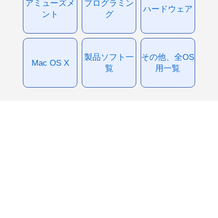
アミューズメ
プログラミン
ハードウェア
ント
グ
製品ソフト一
その他、全OS
Mac OS X
覧
用一覧