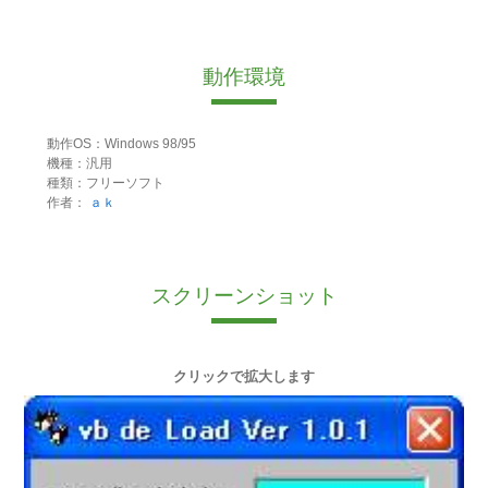
動作環境
動作OS：Windows 98/95
機種：汎用
種類：フリーソフト
作者：
ａｋ
スクリーンショット
クリックで拡大します