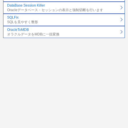
DataBase Session Killer
Oracleデータベース・セッションの表示と強制切断を行います
SQLFix
SQLを見やすく整形
OracleToMDB
オラクルデータをMDBに一括変換