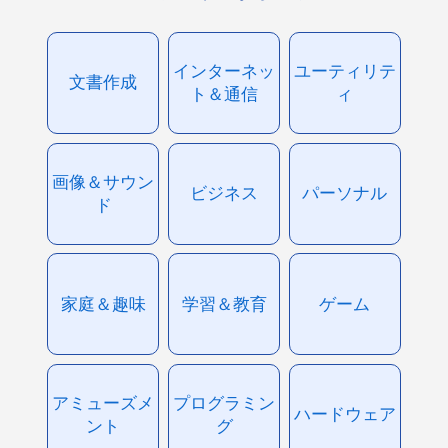
インターネッ
ユーティリテ
文書作成
ト＆通信
ィ
画像＆サウン
ビジネス
パーソナル
ド
家庭＆趣味
学習＆教育
ゲーム
アミューズメ
プログラミン
ハードウェア
ント
グ