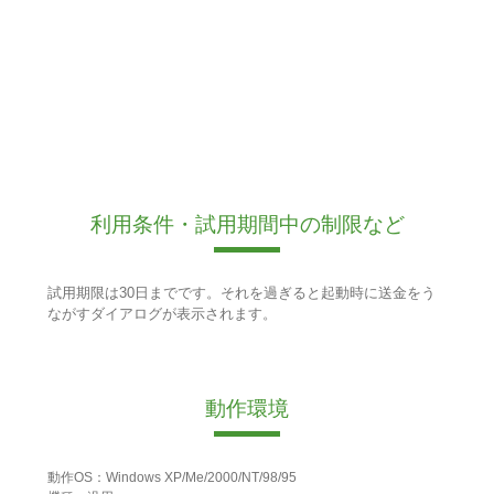
利用条件・試用期間中の制限など
試用期限は30日までです。それを過ぎると起動時に送金をう
ながすダイアログが表示されます。
動作環境
動作OS：Windows XP/Me/2000/NT/98/95