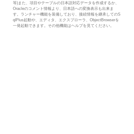
等)また、項目やテーブルの日本語対応データを作成するか、
Oracleのコメント情報より、日本語への変換表示も出来ま
す。ランチャー機能を装備しており、接続情報を継承してのS
qlPlus起動や、エディタ、エクスプローラ、ObjectBrowserを
一発起動できます。その他機能はヘルプを見てください。