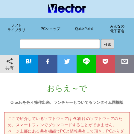
ソフト
みんなの
PCショップ
QuickPoint
ライブラリ
電子署名
共有
おらえ～で
Oracleを色々操作出来、ランチャーもついてるランタイム同梱版
ここで紹介しているソフトウェアはPC向けのソフトウェアのた
め、スマートフォンでダウンロードすることができません。
ページ上部にある共有機能でPCと情報共有して頂き、PCからダ