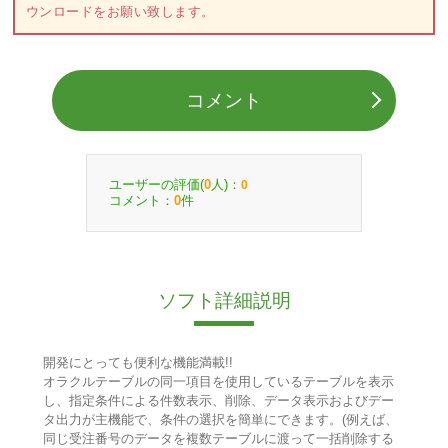
ウンロードをお願い致します。
コメント
ユーザーの評価(
人)：
0
0
コメント：
件
0
ソフト詳細説明
開発にとっても便利な機能満載!!
オラクルテーブルの同一項目を使用しているテーブルを表示
し、指定条件による件数表示、削除、データ表示およびデー
タ出力が主機能で、条件の選択を簡単にできます。(例えば、
同じ受注番号のデータを複数テーブルに渡って一括削除する