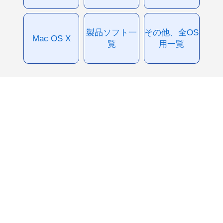
製品ソフト一
その他、全OS
Mac OS X
覧
用一覧