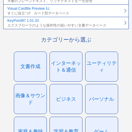
大量のプレーンテキスト、リッチテキストを一元管理
Visual Cardfile Preview 1c
すぐに役立つ!! カード型データベース
KeyPoint97 1.01.33
エクスプローラのような操作性の扱いやすい文書データベース
カテゴリーから選ぶ
インターネッ
ユーティリテ
文書作成
ト＆通信
ィ
画像＆サウン
ビジネス
パーソナル
ド
家庭＆趣味
学習＆教育
ゲーム