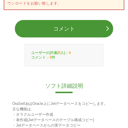
ウンロードをお願い致します。
コメント
ユーザーの評価(
人)：
0
0
コメント：
件
0
ソフト詳細説明
OraSetUpはOracle上にJetデータベースをコピーします。
主な機能は、
・オラクルユーザー作成
・表作成(Jetデータベースのテーブル構成コピー)
・Jetデータベースからの実データコピー