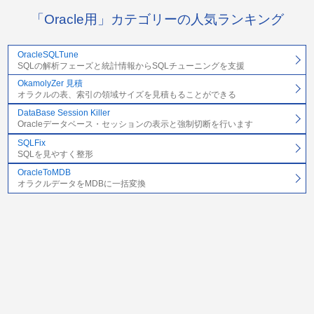
「Oracle用」カテゴリーの人気ランキング
OracleSQLTune
SQLの解析フェーズと統計情報からSQLチューニングを支援
OkamolyZer 見積
オラクルの表、索引の領域サイズを見積もることができる
DataBase Session Killer
Oracleデータベース・セッションの表示と強制切断を行います
SQLFix
SQLを見やすく整形
OracleToMDB
オラクルデータをMDBに一括変換