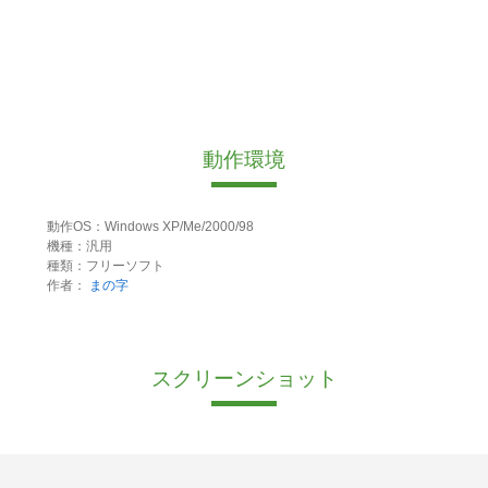
動作環境
動作OS：Windows XP/Me/2000/98
機種：汎用
種類：フリーソフト
作者：
まの字
スクリーンショット