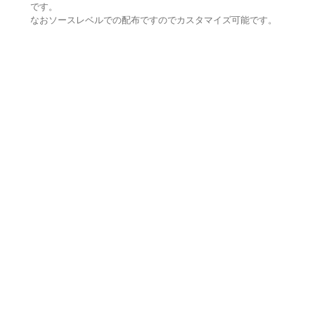
です。
なおソースレベルでの配布ですのでカスタマイズ可能です。