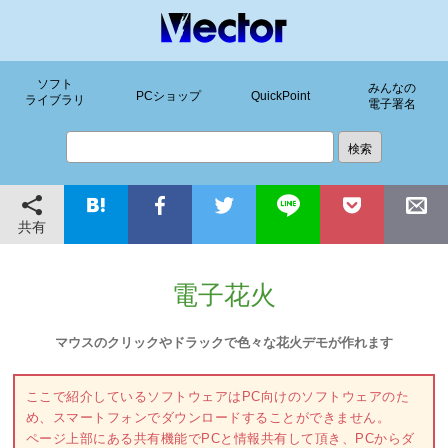
ソフト
みんなの
PCショップ
QuickPoint
ライブラリ
電子署名
共有
電子花火
マウスのクリックやドラックで色々な花火デモが作れます
ここで紹介しているソフトウェアはPC向けのソフトウェアのた
め、スマートフォンでダウンロードすることができません。
ページ上部にある共有機能でPCと情報共有して頂き、PCからダ