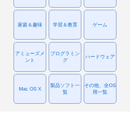
家庭＆趣味
学習＆教育
ゲーム
アミューズメ
プログラミン
ハードウェア
ント
グ
製品ソフト一
その他、全OS
Mac OS X
覧
用一覧