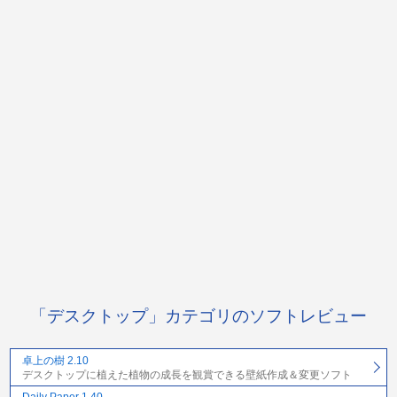
「デスクトップ」カテゴリのソフトレビュー
卓上の樹 2.10
デスクトップに植えた植物の成長を観賞できる壁紙作成＆変更ソフト