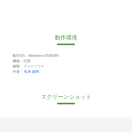
動作環境
動作OS：Windows NT/98/95
機種：汎用
種類：フリーソフト
作者：
松本 政和
スクリーンショット