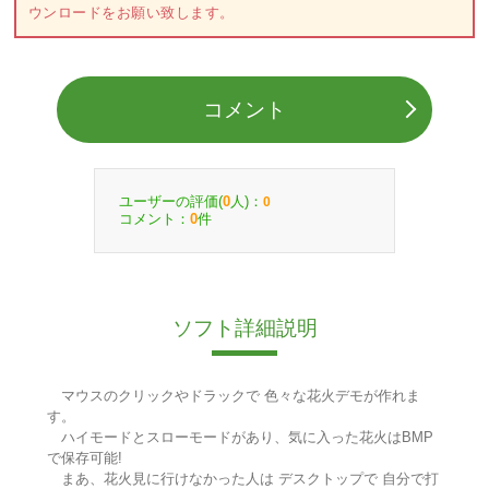
ウンロードをお願い致します。
コメント
ユーザーの評価(
人)：
0
0
コメント：
件
0
ソフト詳細説明
マウスのクリックやドラックで 色々な花火デモが作れま
す。
ハイモードとスローモードがあり、気に入った花火はBMP
で保存可能!
まあ、花火見に行けなかった人は デスクトップで 自分で打