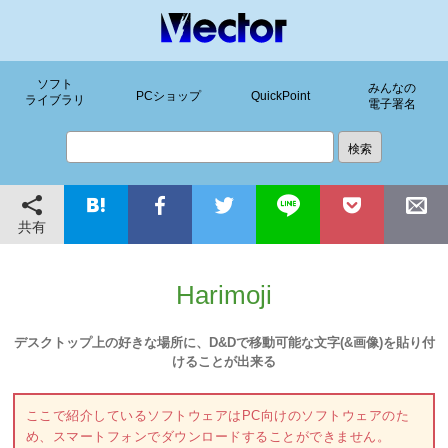
ソフト
みんなの
PCショップ
QuickPoint
ライブラリ
電子署名
共有
Harimoji
デスクトップ上の好きな場所に、D&Dで移動可能な文字(&画像)を貼り付
けることが出来る
ここで紹介しているソフトウェアはPC向けのソフトウェアのた
め、スマートフォンでダウンロードすることができません。