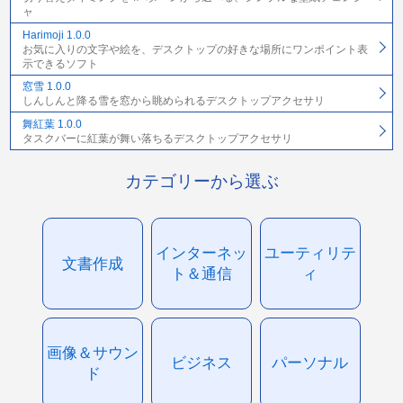
ャ
Harimoji 1.0.0
お気に入りの文字や絵を、デスクトップの好きな場所にワンポイント表
示できるソフト
窓雪 1.0.0
しんしんと降る雪を窓から眺められるデスクトップアクセサリ
舞紅葉 1.0.0
タスクバーに紅葉が舞い落ちるデスクトップアクセサリ
カテゴリーから選ぶ
インターネッ
ユーティリテ
文書作成
ト＆通信
ィ
画像＆サウン
ビジネス
パーソナル
ド