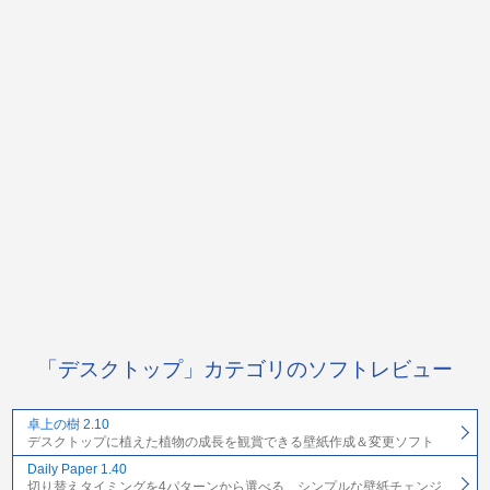
「デスクトップ」カテゴリのソフトレビュー
卓上の樹 2.10
デスクトップに植えた植物の成長を観賞できる壁紙作成＆変更ソフト
Daily Paper 1.40
切り替えタイミングを4パターンから選べる、シンプルな壁紙チェンジ