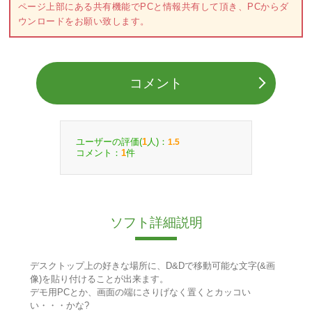
ページ上部にある共有機能でPCと情報共有して頂き、PCからダ
ウンロードをお願い致します。
コメント
ユーザーの評価(
人)：
1
1.5
コメント：
件
1
ソフト詳細説明
デスクトップ上の好きな場所に、D&Dで移動可能な文字(&画
像)を貼り付けることが出来ます。
デモ用PCとか、画面の端にさりげなく置くとカッコい
い・・・かな?