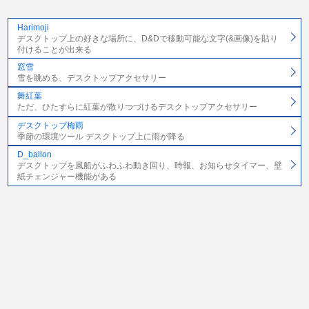
Harimoji
デスクトップ上の好きな場所に、D&Dで移動可能な文字(&画像)を貼り
付けることが出来る
窓雪
雪を眺める、デスクトップアクセサリー
舞紅葉
ただ、ひたすらに紅葉が散りつづけるデスクトップアクセサリー
デスクトップ梅雨
季節の環境ツール デスクトップ上に雨が降る
D_ballon
デスクトップを風船がふわふわ動き回り、時報、お知らせタイマー、壁
紙チェンジャー機能がある