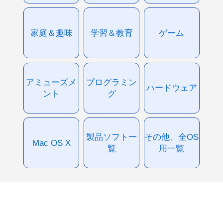
家庭＆趣味
学習＆教育
ゲーム
アミューズメ
プログラミン
ハードウェア
ント
グ
製品ソフト一
その他、全OS
Mac OS X
覧
用一覧