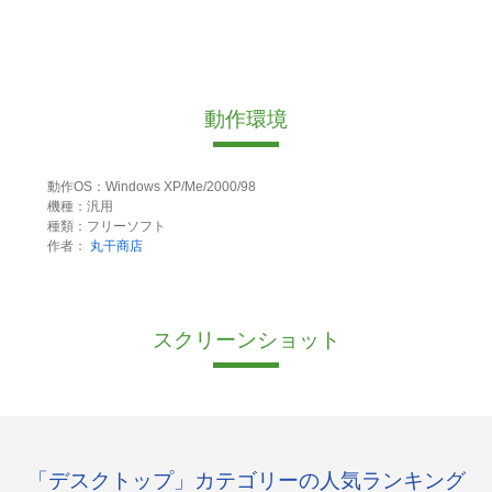
動作環境
動作OS：Windows XP/Me/2000/98
機種：汎用
種類：フリーソフト
作者：
丸干商店
スクリーンショット
「デスクトップ」カテゴリーの人気ランキング