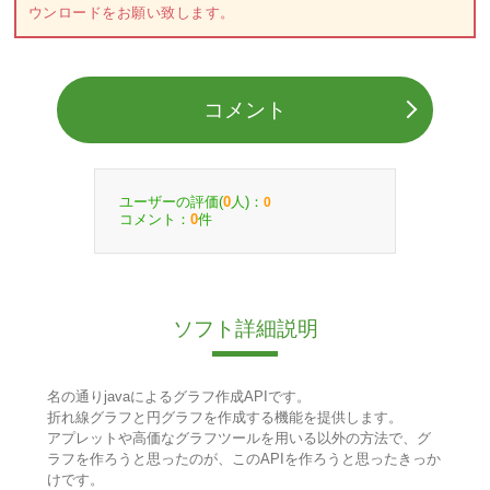
ウンロードをお願い致します。
コメント
ユーザーの評価(
人)：
0
0
コメント：
件
0
ソフト詳細説明
名の通りjavaによるグラフ作成APIです。
折れ線グラフと円グラフを作成する機能を提供します。
アプレットや高価なグラフツールを用いる以外の方法で、グ
ラフを作ろうと思ったのが、このAPIを作ろうと思ったきっか
けです。