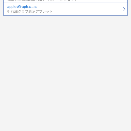
applet/Graph.class
折れ線グラフ表示アプレット