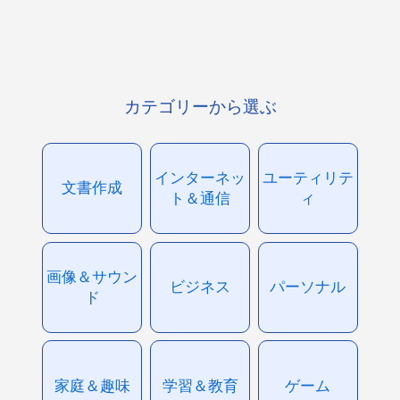
カテゴリーから選ぶ
インターネッ
ユーティリテ
文書作成
ト＆通信
ィ
画像＆サウン
ビジネス
パーソナル
ド
家庭＆趣味
学習＆教育
ゲーム