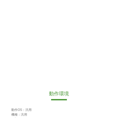
動作環境
動作OS：汎用
機種：汎用