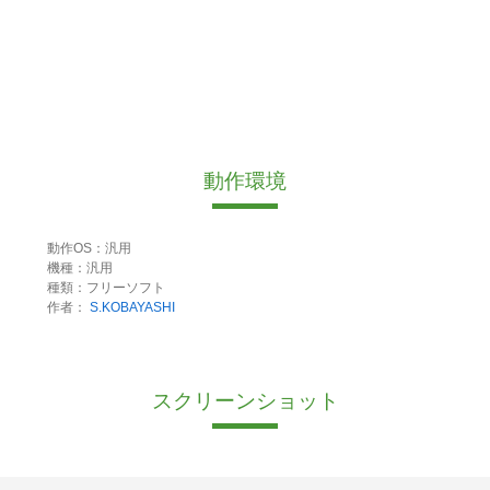
動作環境
動作OS：汎用
機種：汎用
種類：フリーソフト
作者：
S.KOBAYASHI
スクリーンショット