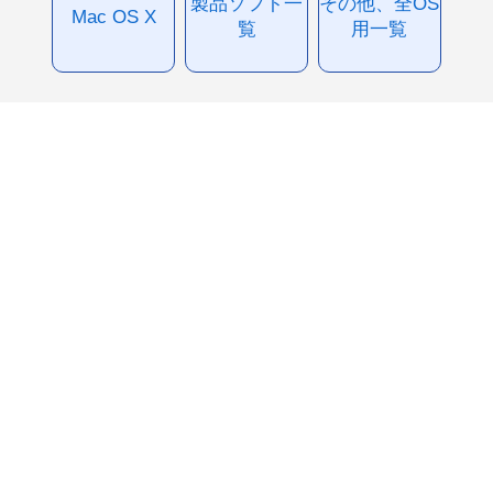
製品ソフト一
その他、全OS
Mac OS X
覧
用一覧