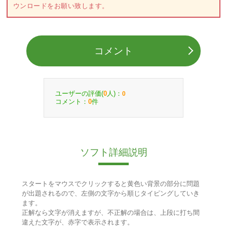
ウンロードをお願い致します。
コメント
ユーザーの評価(
人)：
0
0
コメント：
件
0
ソフト詳細説明
スタートをマウスでクリックすると黄色い背景の部分に問題
が出題されるので、左側の文字から順じタイピングしていき
ます。
正解なら文字が消えますが、不正解の場合は、上段に打ち間
違えた文字が、赤字で表示されます。