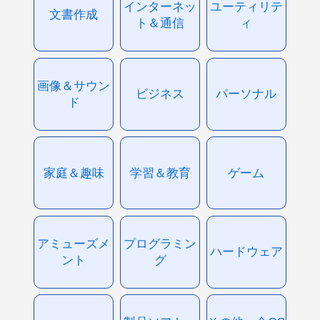
インターネッ
ユーティリテ
文書作成
ト＆通信
ィ
画像＆サウン
ビジネス
パーソナル
ド
家庭＆趣味
学習＆教育
ゲーム
アミューズメ
プログラミン
ハードウェア
ント
グ