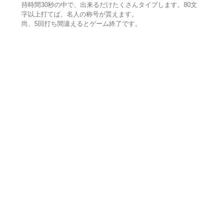
持時間30秒の中で、出来るだけたくさんタイプします。80文
字以上打てば、名人の称号が貰えます。
尚、5回打ち間違えるとゲーム終了です。