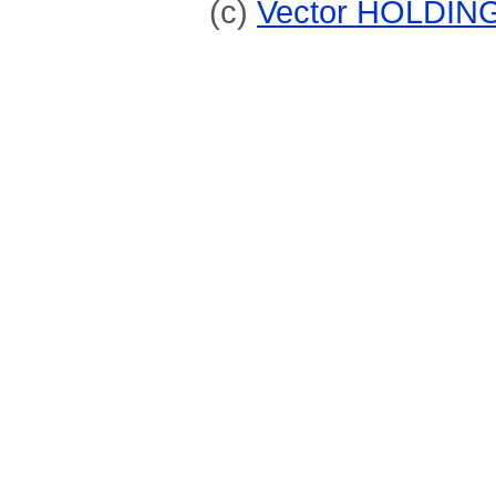
(c)
Vector HOLDING