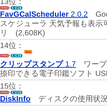
13位：
FavGCalScheduler
2.0.2
Go
スケジューラ 天気予報も表示
リ
(2,608K)
14位：
クリップスタンプ
1.7
ワープ
捺印できる電子印鑑ソフト U
15位：
DiskInfo
ディスクの使用状