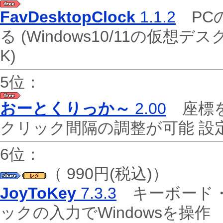
FavDesktopClock
1.1.2
PC
る (Windows10/11の仮
K)
5位：
おーとくりっか～
2.00
座標を
クリック間隔の調整が可能 
6位：
（ 990円(税込)）
JoyToKey
7.3.3
キーボード・
ックの入力でWindowsを操