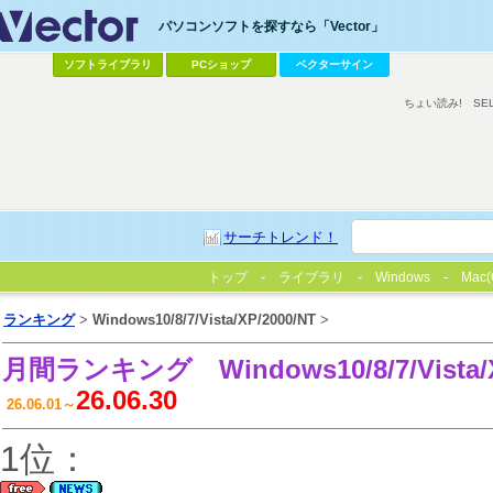
パソコンソフトを探すなら「Vector」
ソフトライブラリ
PCショップ
ベクターサイン
ちょい読み!
SE
サーチトレンド！
トップ
ライブラリ
Windows
Mac(
ランキング
>
Windows10/8/7/Vista/XP/2000/NT
>
月間ランキング
Windows10/8/7/Vista
26.06.30
26.06.01～
1位：