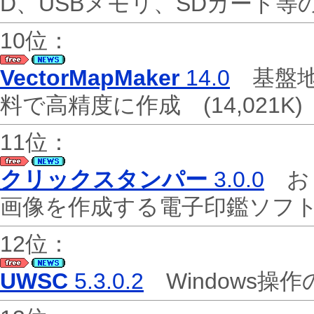
D、USBメモリ、SDカード
10位：
VectorMapMaker
14.0
基盤地
料で高精度に作成
(14,021K)
11位：
クリックスタンパー
3.0.0
おま
画像を作成する電子印鑑ソ
12位：
UWSC
5.3.0.2
Windows操