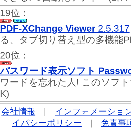
19位：
PDF-XChange Viewer
2.5.317
る、タブ切り替え型の多機能
20位：
パスワード表示ソフト Password
ワードを忘れた人! このソフ
K)
会社情報
|
インフォメーショ
イバシーポリシー
|
免責事