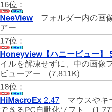
16位：
NeeView
フォルダー内の画像
アー
17位：
Honeyview【ハニービュー】
5
イルを解凍せずに、中の画像
ビューアー
(7,811K)
18位：
HiMacroEx
2.47
マウスやキー
できるPC自動化ソフト
(1,77