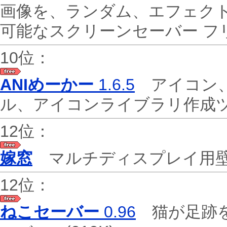
画像を、ランダム、エフェクト
可能なスクリーンセーバー 
10位：
ANIめーかー
1.6.5
アイコン、
ル、アイコンライブラリ作
12位：
嫁窓
マルチディスプレイ用
12位：
ねこセーバー
0.96
猫が足跡を