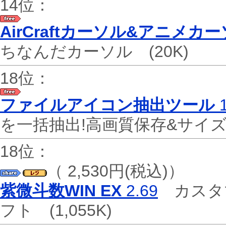
14位：
AirCraftカーソル&アニメカ
ちなんだカーソル
(20K)
18位：
ファイルアイコン抽出ツール
1
を一括抽出!高画質保存&サイ
18位：
（ 2,530円(税込)）
紫微斗数WIN EX
2.69
カスタ
フト
(1,055K)