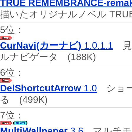
TRUE REMEMBRANCE-remak
描いたオリジナルノベル TRUE
5位：
CurNavi(カーナビ)
1.0.1.1
見失
ルナビゲータ
(188K)
6位：
DelShortcutArrow
1.0
ショー
る
(499K)
7位：
MultiWallpaper
3.6
マルチモ