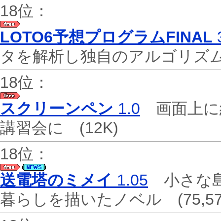
18位：
LOTO6予想プログラムFINAL
タを解析し独自のアルゴリ
18位：
スクリーンペン
1.0
画面上に
講習会に
(12K)
18位：
送電塔のミメイ
1.05
小さな島
暮らしを描いたノベル
(75,5