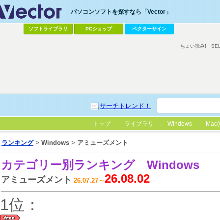
パソコンソフトを探すなら「Vector」
ソフトライブラリ
PCショップ
ベクターサイン
ちょい読み!
SE
サーチトレンド！
トップ
ライブラリ
Windows
Mac(
ランキング
>
Windows
>
アミューズメント
カテゴリー別ランキング
Windows
26.08.02
アミューズメント
26.07.27～
1位：