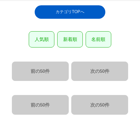
カテゴリTOPへ
人気順
新着順
名前順
前の50件
次の50件
前の50件
次の50件