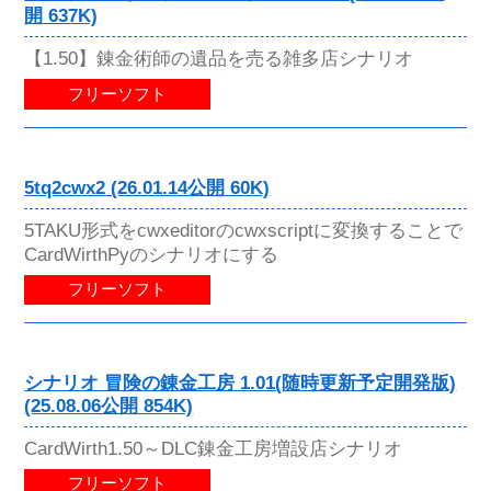
開 637K)
【1.50】錬金術師の遺品を売る雑多店シナリオ
フリーソフト
5tq2cwx2 (26.01.14公開 60K)
5TAKU形式をcwxeditorのcwxscriptに変換することで
CardWirthPyのシナリオにする
フリーソフト
シナリオ 冒険の錬金工房 1.01(随時更新予定開発版)
(25.08.06公開 854K)
CardWirth1.50～DLC錬金工房増設店シナリオ
フリーソフト