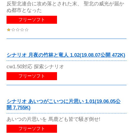
反聖北連合に攻め落とされた末、 聖北の威光が届か
ぬ都市となった
フリーソフト
シナリオ 月夜の竹林と竜人 1.02(19.08.07公開 472K)
cw1.50対応 探索シナリオ
フリーソフト
シナリオ あいつがこいつに片思い 1.01(19.06.05公
開 7,755K)
あいつの片思いを 馬鹿ども皆で騒ぎ倒せ!
フリーソフト