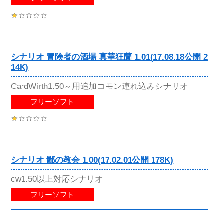
シナリオ 冒険者の酒場 真華狂蘭 1.01(17.08.18公開 2
14K)
CardWirth1.50～用追加コモン連れ込みシナリオ
フリーソフト
シナリオ 鄙の教会 1.00(17.02.01公開 178K)
cw1.50以上対応シナリオ
フリーソフト