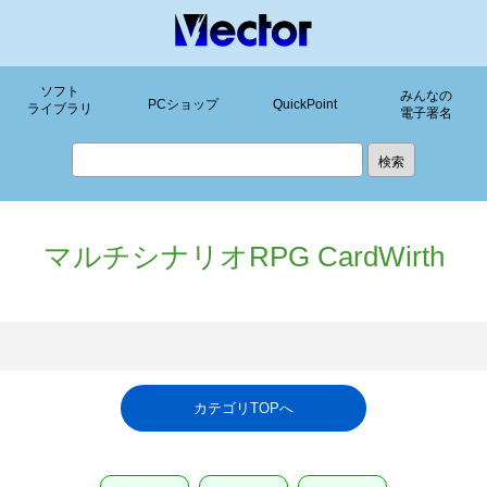
ソフト
みんなの
PCショップ
QuickPoint
ライブラリ
電子署名
マルチシナリオRPG CardWirth
カテゴリTOPへ