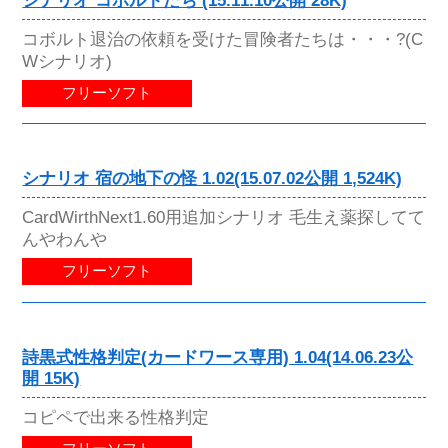
シナリオ コボルトたち (15.11.10公開 28K)
コボルト退治の依頼を受けた冒険者たちは・・・?(C
Wシナリオ)
フリーソフト
シナリオ 宿の地下の怪 1.02(15.07.02公開 1,524K)
CardWirthNext1.60用追加シナリオ 毛生え薬探してて
んやわんや
フリーソフト
詩黒式性格判定(カードワース専用) 1.04(14.06.23公
開 15K)
コピペで出来る性格判定