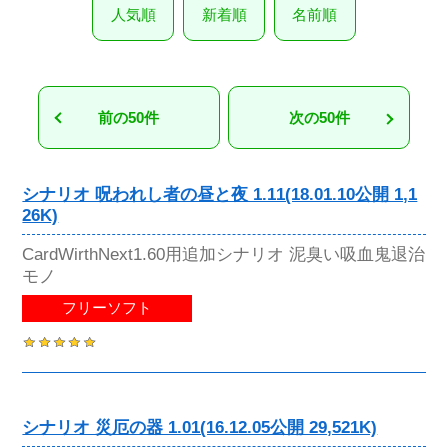
人気順
新着順
名前順
前の50件
次の50件
シナリオ 呪われし者の昼と夜 1.11(18.01.10公開 1,1
26K)
CardWirthNext1.60用追加シナリオ 泥臭い吸血鬼退治
モノ
フリーソフト
シナリオ 災厄の器 1.01(16.12.05公開 29,521K)