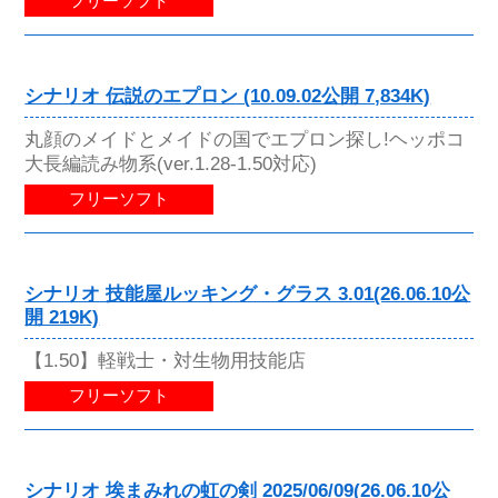
フリーソフト
シナリオ 伝説のエプロン (10.09.02公開 7,834K)
丸顔のメイドとメイドの国でエプロン探し!ヘッポコ
大長編読み物系(ver.1.28-1.50対応)
フリーソフト
シナリオ 技能屋ルッキング・グラス 3.01(26.06.10公
開 219K)
【1.50】軽戦士・対生物用技能店
フリーソフト
シナリオ 埃まみれの虹の剣 2025/06/09(26.06.10公