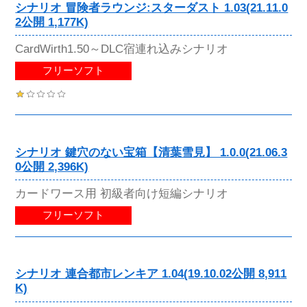
シナリオ 冒険者ラウンジ:スターダスト 1.03(21.11.0
2公開 1,177K)
CardWirth1.50～DLC宿連れ込みシナリオ
フリーソフト
シナリオ 鍵穴のない宝箱【清葉雪見】 1.0.0(21.06.3
0公開 2,396K)
カードワース用 初級者向け短編シナリオ
フリーソフト
シナリオ 連合都市レンキア 1.04(19.10.02公開 8,911
K)