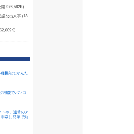
976,562K)
な出来事 (18.
,009K)
各種機能でかんた
ラグ機能でパソコ
ソフトや、通常のア
、非常に簡単で効