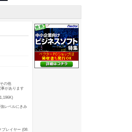
その他
記事があります
196K)
最強レベルにきみ
レイヤー (08.