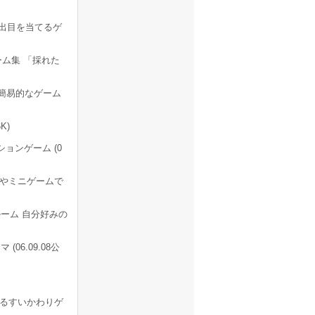
ロの出目を当てるゲ
ム集 「採れた
簡易的なゲーム
K)
ョンゲーム (0
やミニゲームで
ーム 自分好みの
6.09.08公
るすいかわりゲ