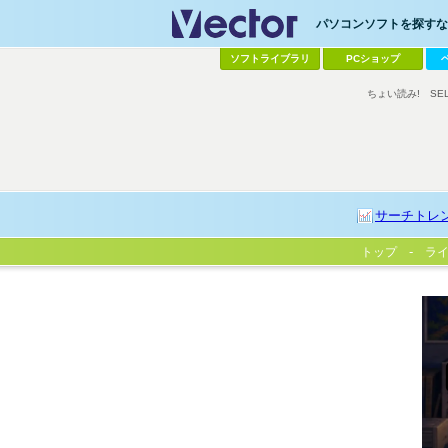
パソコンソフトを探すなら
ソフトライブラリ
PCショップ
ちょい読み!
SE
サーチトレ
トップ
ラ