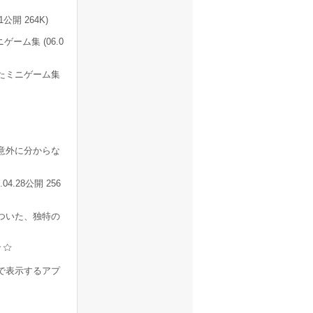
開 264K)
ム集 (06.0
たミニゲーム集
意外に分からな
.28公開 256
ついた、独特の
んで表示するアプ