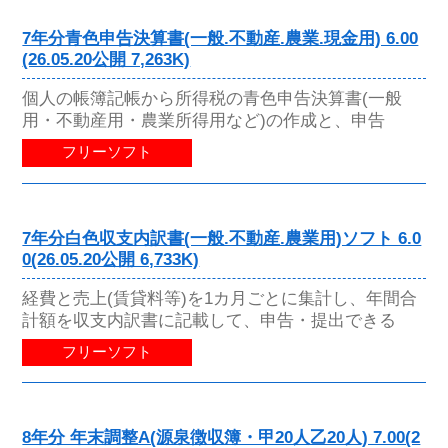
7年分青色申告決算書(一般.不動産.農業.現金用) 6.00
(26.05.20公開 7,263K)
個人の帳簿記帳から所得税の青色申告決算書(一般
用・不動産用・農業所得用など)の作成と、申告
フリーソフト
7年分白色収支内訳書(一般.不動産.農業用)ソフト 6.0
0(26.05.20公開 6,733K)
経費と売上(賃貸料等)を1カ月ごとに集計し、年間合
計額を収支内訳書に記載して、申告・提出できる
フリーソフト
8年分 年末調整A(源泉徴収簿・甲20人乙20人) 7.00(2