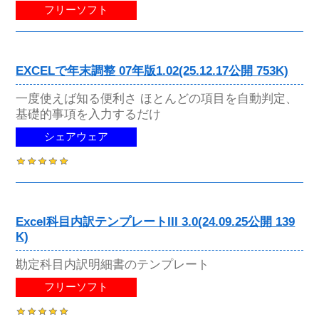
フリーソフト
EXCELで年末調整 07年版1.02(25.12.17公開 753K)
一度使えば知る便利さ ほとんどの項目を自動判定、
基礎的事項を入力するだけ
シェアウェア
Excel科目内訳テンプレートIII 3.0(24.09.25公開 139
K)
勘定科目内訳明細書のテンプレート
フリーソフト