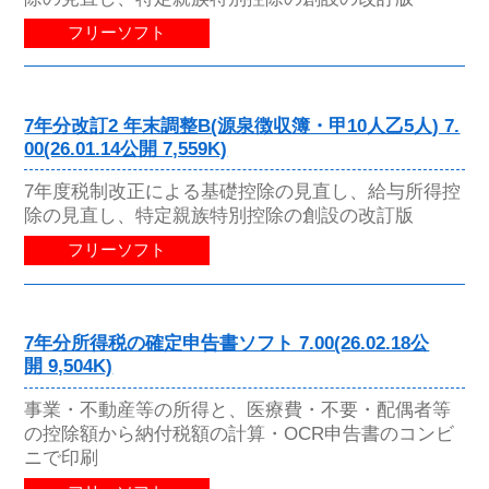
フリーソフト
7年分改訂2 年末調整B(源泉徴収簿・甲10人乙5人) 7.
00(26.01.14公開 7,559K)
7年度税制改正による基礎控除の見直し、給与所得控
除の見直し、特定親族特別控除の創設の改訂版
フリーソフト
7年分所得税の確定申告書ソフト 7.00(26.02.18公
開 9,504K)
事業・不動産等の所得と、医療費・不要・配偶者等
の控除額から納付税額の計算・OCR申告書のコンビ
ニで印刷