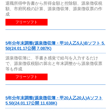
退職所得申告書から所得金額と控除額、源泉徴収税
額、市府民税の計算、源泉徴収簿、源泉徴収票の作
成
フリーソフト
5年分年末調整(源泉徴収簿・甲10人乙5人)Bソフト 5.
50(24.01.17公開 7,087K)
源泉徴収簿に、手書き感覚で給与を入力するだけ
で、源泉徴収税額の算出と年末調整から源泉徴収票
等も作成
フリーソフト
5年分年末調整(源泉徴収簿・甲20人乙20人)Aソフト
5.50(24.01.17公開 11,638K)