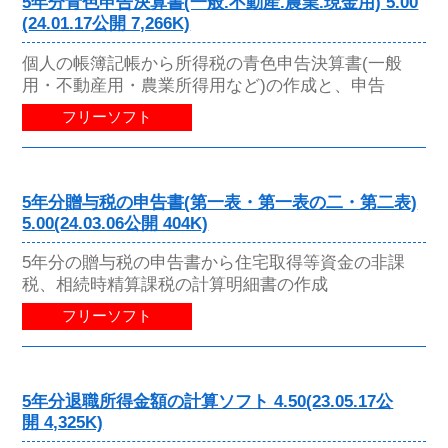
5年分青色申告決算書(一般.不動産.農業.現金用) 5.00
(24.01.17公開 7,266K)
個人の帳簿記帳から所得税の青色申告決算書(一般
用・不動産用・農業所得用など)の作成と、申告
フリーソフト
5年分贈与税の申告書(第一表・第一表の二・第二表)
5.00(24.03.06公開 404K)
5年分の贈与税の申告書から住宅取得等資金の非課
税、相続時精算課税の計算明細書の作成
フリーソフト
5年分退職所得金額の計算ソフト 4.50(23.05.17公
開 4,325K)