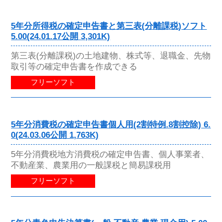
5年分所得税の確定申告書と第三表(分離課税)ソフト
5.00(24.01.17公開 3,301K)
第三表(分離課税)の土地建物、株式等、退職金、先物
取引等の確定申告書を作成できる
フリーソフト
5年分消費税の確定申告書個人用(2割特例.8割控除) 6.
0(24.03.06公開 1,763K)
5年分消費税地方消費税の確定申告書、個人事業者、
不動産業、農業用の一般課税と簡易課税用
フリーソフト