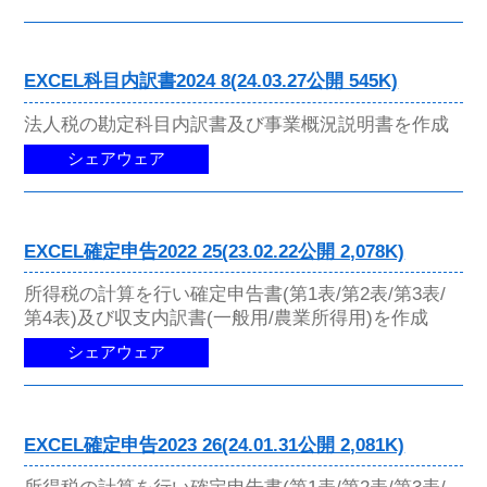
EXCEL科目内訳書2024 8(24.03.27公開 545K)
法人税の勘定科目内訳書及び事業概況説明書を作成
シェアウェア
EXCEL確定申告2022 25(23.02.22公開 2,078K)
所得税の計算を行い確定申告書(第1表/第2表/第3表/
第4表)及び収支内訳書(一般用/農業所得用)を作成
シェアウェア
EXCEL確定申告2023 26(24.01.31公開 2,081K)