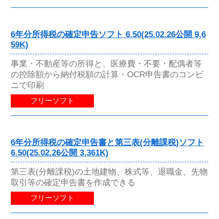
6年分所得税の確定申告ソフト 6.50(25.02.26公開 9,6
59K)
事業・不動産等の所得と、医療費・不要・配偶者等
の控除額から納付税額の計算・OCR申告書のコンビ
ニで印刷
フリーソフト
6年分所得税の確定申告書と第三表(分離課税)ソフト
6.50(25.02.26公開 3,361K)
第三表(分離課税)の土地建物、株式等、退職金、先物
取引等の確定申告書を作成できる
フリーソフト