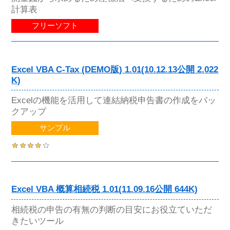
計算表
フリーソフト
Excel VBA C-Tax (DEMO版) 1.01(10.12.13公開 2,022
K)
Excelの機能を活用して連結納税申告書の作成をバッ
クアップ
サンプル
Excel VBA 概算相続税 1.01(11.09.16公開 644K)
相続税の申告の有無の判断の目安にお役立ていただ
きたいツール