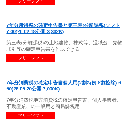
フリーソフト
7年分所得税の確定申告書と第三表(分離課税)ソフト
7.00(26.02.18公開 3,362K)
第三表(分離課税)の土地建物、株式等、退職金、先物
取引等の確定申告書を作成できる
フリーソフト
7年分消費税の確定申告書個人用(2割特例.8割控除) 6.
50(26.05.20公開 3,000K)
7年分消費税地方消費税の確定申告書、個人事業者、
不動産業、の一般用と簡易課税用
フリーソフト