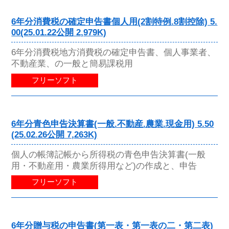
6年分消費税の確定申告書個人用(2割特例.8割控除) 5.
00(25.01.22公開 2,979K)
6年分消費税地方消費税の確定申告書、個人事業者、
不動産業、の一般と簡易課税用
フリーソフト
6年分青色申告決算書(一般.不動産.農業.現金用) 5.50
(25.02.26公開 7,263K)
個人の帳簿記帳から所得税の青色申告決算書(一般
用・不動産用・農業所得用など)の作成と、申告
フリーソフト
6年分贈与税の申告書(第一表・第一表の二・第二表)