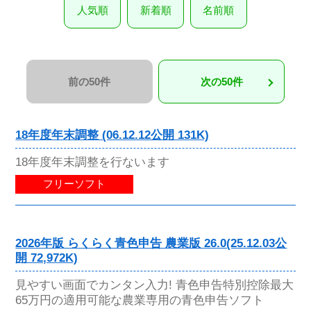
人気順
新着順
名前順
前の50件
次の50件
18年度年末調整 (06.12.12公開 131K)
18年度年末調整を行ないます
フリーソフト
2026年版 らくらく青色申告 農業版 26.0(25.12.03公
開 72,972K)
見やすい画面でカンタン入力! 青色申告特別控除最大
65万円の適用可能な農業専用の青色申告ソフト