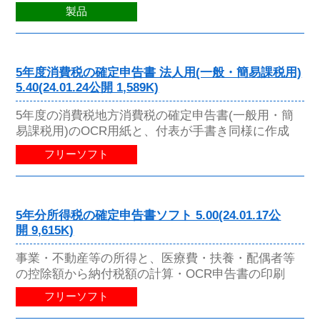
製品
5年度消費税の確定申告書 法人用(一般・簡易課税用)
5.40(24.01.24公開 1,589K)
5年度の消費税地方消費税の確定申告書(一般用・簡
易課税用)のOCR用紙と、付表が手書き同様に作成
フリーソフト
5年分所得税の確定申告書ソフト 5.00(24.01.17公
開 9,615K)
事業・不動産等の所得と、医療費・扶養・配偶者等
の控除額から納付税額の計算・OCR申告書の印刷
フリーソフト