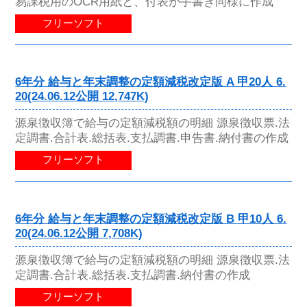
易課税用のOCR用紙と、付表が手書き同様に作成
フリーソフト
6年分 給与と年末調整の定額減税改定版 A 甲20人 6.
20(24.06.12公開 12,747K)
源泉徴収簿で給与の定額減税額の明細 源泉徴収票.法
定調書.合計表.総括表.支払調書.申告書.納付書の作成
フリーソフト
6年分 給与と年末調整の定額減税改定版 B 甲10人 6.
20(24.06.12公開 7,708K)
源泉徴収簿で給与の定額減税額の明細 源泉徴収票.法
定調書.合計表.総括表.支払調書.納付書の作成
フリーソフト