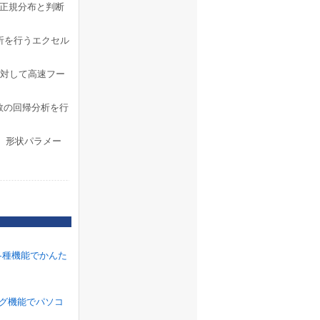
正規分布と判断
析を行うエクセル
タに対して高速フー
数の回帰分析を行
、形状パラメー
各種機能でかんた
ラグ機能でパソコ