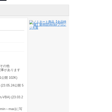
その他
記事があります
開 102K)
05.24公開 5
) (23.03.2
min～max)に写