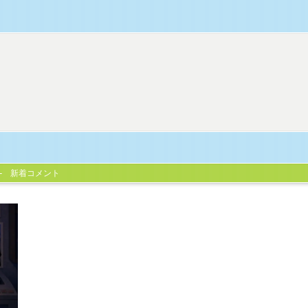
新着コメント