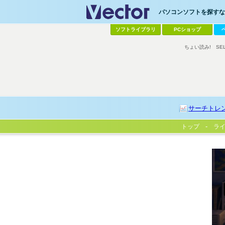
パソコンソフトを探すなら
ソフトライブラリ
PCショップ
ちょい読み!
SE
サーチトレ
トップ
ラ