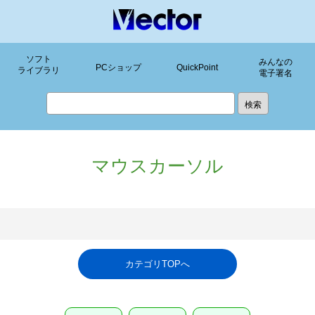
ソフト
みんなの
PCショップ
QuickPoint
ライブラリ
電子署名
マウスカーソル
カテゴリTOPへ