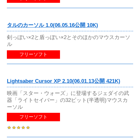
タルのカーソル 1.0(06.05.16公開 10K)
剣っぽい×2と盾っぽい×2とそのほかのマウスカーソ
ル
フリーソフト
Lightsaber Cursor XP 2.10(06.01.13公開 421K)
映画「スター・ウォーズ」に登場するジェダイの武
器「ライトセイバー」の32ビット(半透明)マウスカ
ーソル
フリーソフト