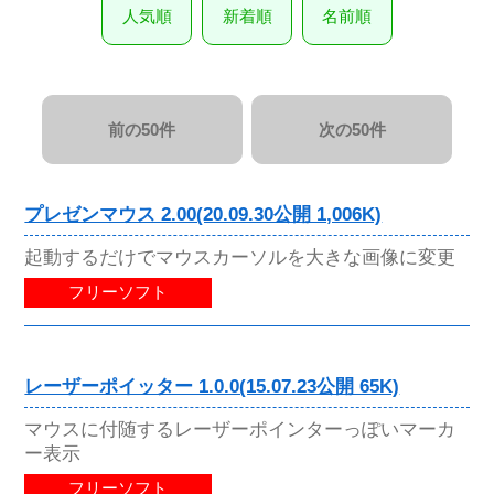
人気順
新着順
名前順
前の50件
次の50件
プレゼンマウス 2.00(20.09.30公開 1,006K)
起動するだけでマウスカーソルを大きな画像に変更
フリーソフト
レーザーポイッター 1.0.0(15.07.23公開 65K)
マウスに付随するレーザーポインターっぽいマーカ
ー表示
フリーソフト