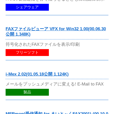
シェアウェア
FAXファイルビューア VFX for Win32 1.00(00.06.30
公開 1,348K)
符号化されたFAXファイルを表示/印刷
フリーソフト
i-Mex 2.02(01.05.18公開 1,124K)
メールをプッシュメディアに変える! E-Mail to FAX
製品
MFRmon(受信通知 for まいと～くFAX2001) (00.10.0