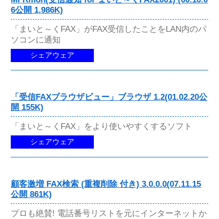
6公開 1,986K)
「まいと～くFAX」がFAX受信したことをLAN内のパ
ソコンに通知
シェアウェア
「受信FAXブラウザビュー」ブラウザ 1.2(01.02.20公
開 155K)
「まいと～くFAX」をより使いやすくするソフト
シェアウェア
顧客激増 FAX検索 (重複削除 付き) 3.0.0.0(07.11.15
公開 861K)
プロも絶賛! 電話番号リストを元にインターネットか