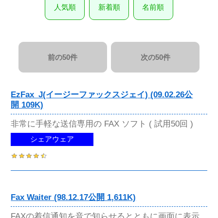
人気順
新着順
名前順
前の50件
次の50件
EzFax_J(イージーファックスジェイ) (09.02.26公
開 109K)
非常に手軽な送信専用の FAX ソフト ( 試用50回 )
シェアウェア
Fax Waiter (98.12.17公開 1,611K)
FAXの着信通知を音で知らせるとともに画面に表示