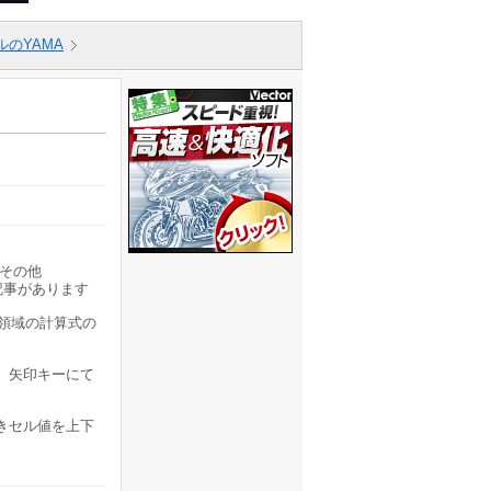
ルのYAMA
その他
記事があります
領域の計算式の
、矢印キーにて
きセル値を上下