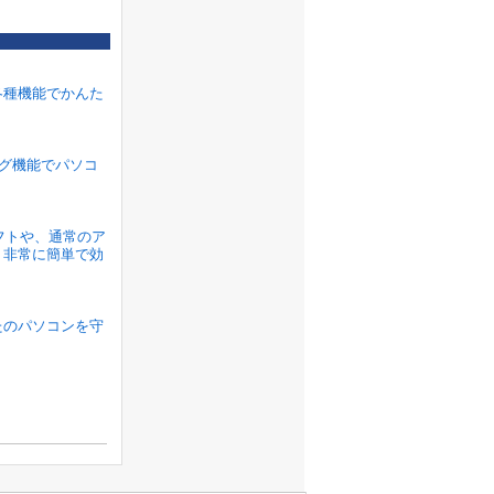
各種機能でかんた
ラグ機能でパソコ
ソフトや、通常のア
、非常に簡単で効
たのパソコンを守