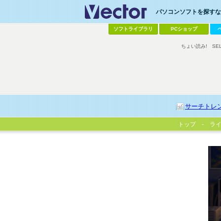
パソコンソフトを探すなら
ソフトライブラリ
PCショップ
ちょい読み!
SE
サーチトレ
トップ
ラ