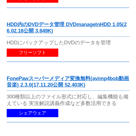
HDD内のDVDデータ管理 DVDmanageInHDD 1.05(2
6.02.18公開 3,849K)
HDDにバックアップしたDVDのデータを管理
フリーソフト
FonePawスーパーメディア変換無料(avimp4bob動画
音楽) 2.3.0(17.11.20公開 52,403K)
300種類以上のファイル形式に対応し、編集機能も備
えている 実況解説講義作成など多数活用できる
シェアウェア