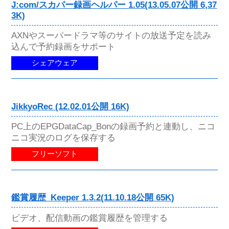
J:com/スカパー録画ヘルパー 1.05(13.05.07公開 6,37
3K)
AXNやスーパードラマ等のサイトの放送予定を読み
込んで予約録画をサポート
シェアウェア
JikkyoRec (12.02.01公開 16K)
PC上のEPGDataCap_Bonの録画予約と連動し、ニコ
ニコ実況のログを保存する
フリーソフト
鑑賞履歴_Keeper 1.3.2(11.10.18公開 65K)
ビデオ、配信動画の鑑賞履歴を管理する