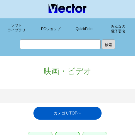
ソフト
みんなの
PCショップ
QuickPoint
ライブラリ
電子署名
映画・ビデオ
カテゴリTOPへ