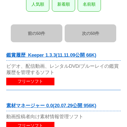
人気順
新着順
名前順
前の50件
次の50件
鑑賞履歴_Keeper 1.3.3(11.11.09公開 66K)
ビデオ、配信動画、レンタルDVD/ブルーレイの鑑賞
履歴を管理するソフト
フリーソフト
素材マネージャー 0.0(20.07.29公開 956K)
動画投稿者向け素材情報管理ソフト
フリーソフト