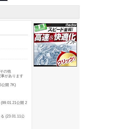
その他
記事があります
公開 7K)
.01.21公開 2
3.01.11公