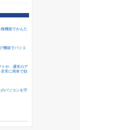
各種機能でかんた
ラグ機能でパソコ
ソフトや、通常のア
、非常に簡単で効
たのパソコンを守