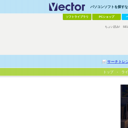
パソコンソフトを探すなら
ソフトライブラリ
PCショップ
ちょい読み!
SE
サーチトレ
トップ
ラ