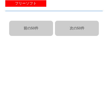
フリーソフト
前の50件
次の50件