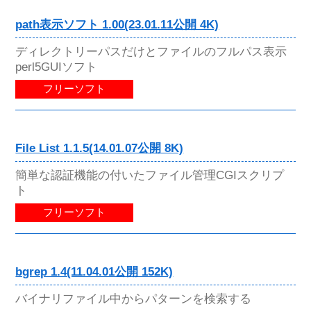
path表示ソフト 1.00(23.01.11公開 4K)
ディレクトリーパスだけとファイルのフルパス表示
perl5GUIソフト
フリーソフト
File List 1.1.5(14.01.07公開 8K)
簡単な認証機能の付いたファイル管理CGIスクリプ
ト
フリーソフト
bgrep 1.4(11.04.01公開 152K)
バイナリファイル中からパターンを検索する