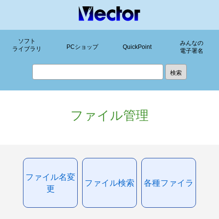
ソフト
みんなの
PCショップ
QuickPoint
ライブラリ
電子署名
ファイル管理
ファイル名変
ファイル検索
各種ファイラ
更