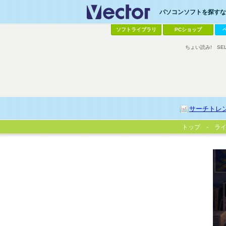
パソコンソフトを探すなら
ソフトライブラリ
PCショップ
ちょい読み!
SE
サーチトレ
トップ
ラ