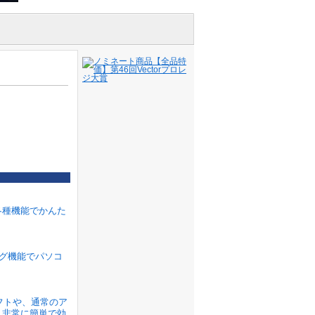
各種機能でかんた
ラグ機能でパソコ
ソフトや、通常のア
、非常に簡単で効