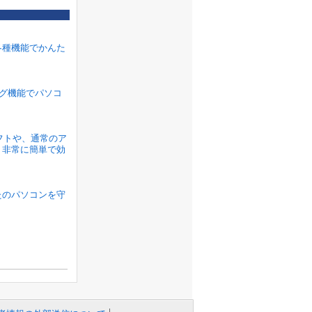
各種機能でかんた
ラグ機能でパソコ
ソフトや、通常のア
、非常に簡単で効
たのパソコンを守