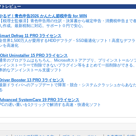
フトレビュー
やるぞ！青色申告2026 かんたん節税申告 for WIN
【税理士監修済】青色申告用の仕訳・決算書から確定申告・消費税申告まで
ん作成。最新税制に対応。サポート０円で安心。
Smart Defrag 11 PRO 3ライセンス
全世界1,500万人が愛用するHDDデフラグ・SSD最適化ソフト！高度なデフ
ンを高速化
IObit Uninstaller 15 PRO 3ライセンス
通常のプログラムはもちろん、Microsoftストアアプリ、プリインストール
ンインストーラーで削除できないプラグイン等をまとめて一括削除ができる
率的なアンインストール支援ソフト
Driver Booster 13 PRO 3ライセンス
最新ドライバへのアップデートで障害・競合・システムクラッシュからあな
る
Advanced SystemCare 19 PRO 3ライセンス
PCの遅い重いを1クリックで解消する高速・快適化ソフト