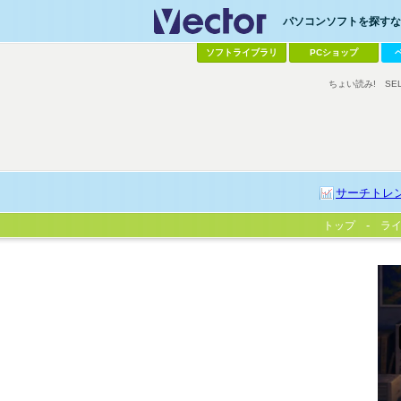
パソコンソフトを探すなら
ソフトライブラリ
PCショップ
ちょい読み!
SE
サーチトレ
トップ
ラ