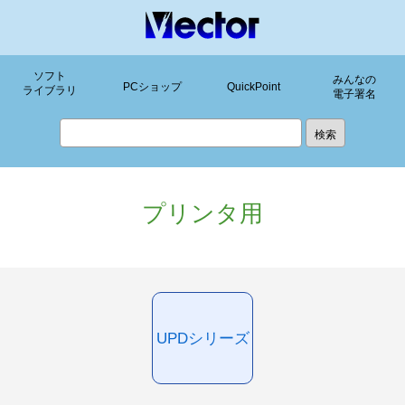
ソフト
みんなの
PCショップ
QuickPoint
ライブラリ
電子署名
プリンタ用
UPDシリーズ