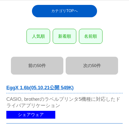
カテゴリTOPへ
人気順
新着順
名前順
前の50件
次の50件
EggX 1.6b(05.10.21公開 549K)
CASIO, brotherのラベルプリンタ5機種に対応したド
ライバアプリケーション
シェアウェア