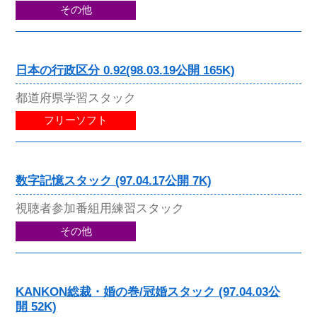
その他
日本の行政区分 0.92(98.03.19公開 165K)
都道府県学習スタック
フリーソフト
数字記憶スタック (97.04.17公開 7K)
視聴者参加番組用練習スタック
その他
KANKON総裁・婚の巻/冠婚スタック (97.04.03公
開 52K)