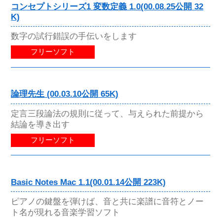
コンセプトシリーズ1 変数定義 1.0(00.08.25公開 32
K)
数字の試行錯誤の手伝いをします
フリーソフト
論理先生 (00.03.10公開 65K)
定言三段論法の規則に従って、与えられた前提から
結論を導き出す
フリーソフト
Basic Notes Mac 1.1(00.01.14公開 223K)
ピアノの鍵盤を弾けば、音と共に楽譜に音符とノー
ト名が現れる音楽学習ソフト