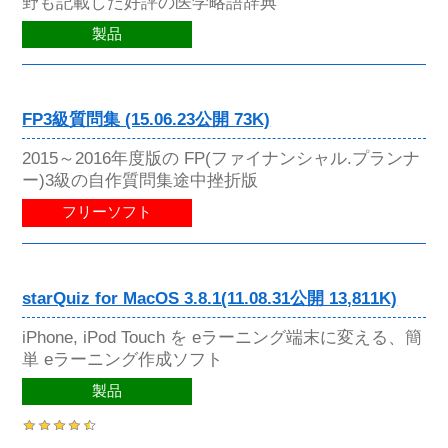
野も記載した好評の医学略語辞典
製品
FP3級質問集 (15.06.23公開 73K)
2015～2016年度版の FP(ファイナンシャル.プランナ
ー)3級の自作質問集途中挫折版
フリーソフト
starQuiz for MacOS 3.8.1(11.08.31公開 13,811K)
iPhone, iPod Touch を eラーニング端末に変える、簡
単 eラーニング作成ソフト
製品