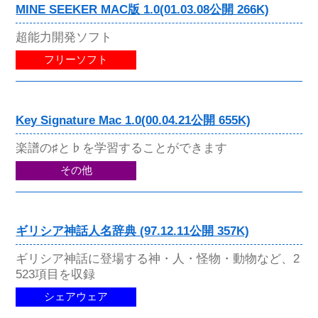
MINE SEEKER MAC版 1.0(01.03.08公開 266K)
超能力開発ソフト
フリーソフト
Key Signature Mac 1.0(00.04.21公開 655K)
楽譜の♯と♭を学習することができます
その他
ギリシア神話人名辞典 (97.12.11公開 357K)
ギリシア神話に登場する神・人・怪物・動物など、2
523項目を収録
シェアウェア