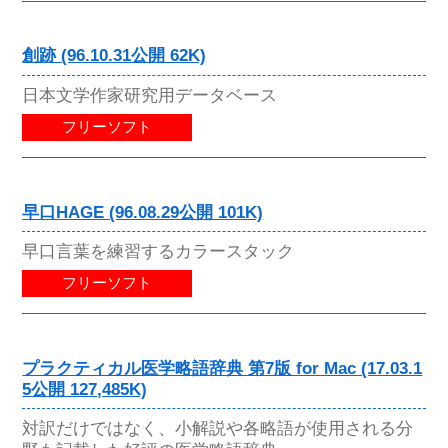
創跡 (96.10.31公開 62K)
日本文学作家研究用データベース
フリーソフト
早口HAGE (96.08.29公開 101K)
早口言葉を練習するカラースタック
フリーソフト
プラクティカル医学略語辞典 第7版 for Mac (17.03.1
5公開 127,485K)
対訳だけではなく、小解説や各略語が使用される分