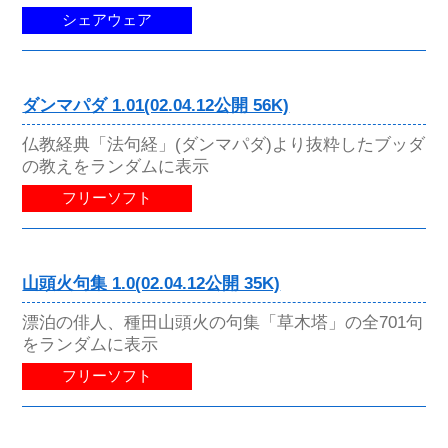
シェアウェア
ダンマパダ 1.01(02.04.12公開 56K)
仏教経典「法句経」(ダンマパダ)より抜粋したブッダ
の教えをランダムに表示
フリーソフト
山頭火句集 1.0(02.04.12公開 35K)
漂泊の俳人、種田山頭火の句集「草木塔」の全701句
をランダムに表示
フリーソフト