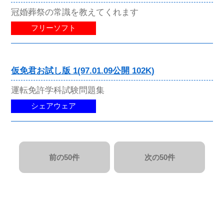
冠婚葬祭の常識を教えてくれます
フリーソフト
仮免君お試し版 1(97.01.09公開 102K)
運転免許学科試験問題集
シェアウェア
前の50件
次の50件