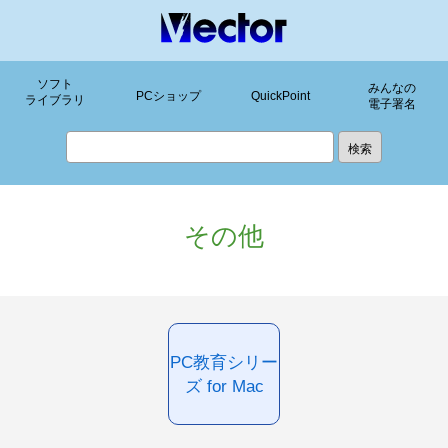
ソフト
みんなの
PCショップ
QuickPoint
ライブラリ
電子署名
その他
PC教育シリー
ズ for Mac