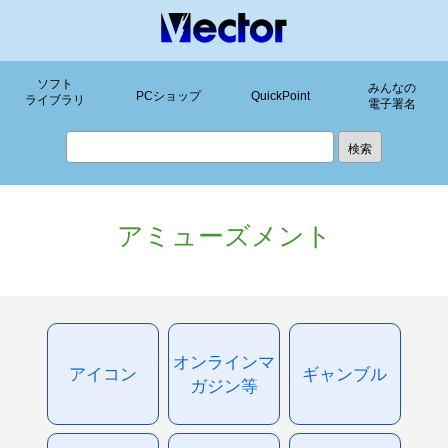
ソフト
みんなの
PCショップ
QuickPoint
ライブラリ
電子署名
アミューズメント
オンラインマ
アイコン
ギャンブル
ガジン等