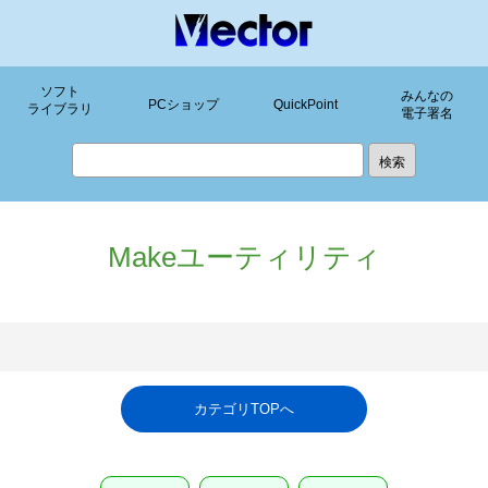
ソフト
みんなの
PCショップ
QuickPoint
ライブラリ
電子署名
Makeユーティリティ
カテゴリTOPへ