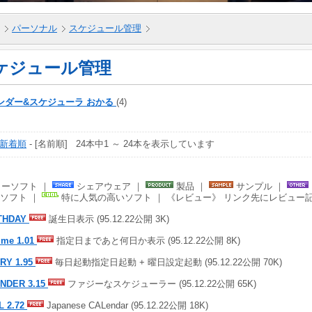
パーソナル
スケジュール管理
ケジュール管理
ンダー&スケジューラ おかる
(4)
新着順
- [名前順] 24本中1 ～ 24本を表示しています
ーソフト ｜
シェアウェア ｜
製品 ｜
サンプル ｜
ソフト ｜
特に人気の高いソフト ｜ 《レビュー》 リンク先にレビュー
THDAY
誕生日表示 (95.12.22公開 3K)
time 1.01
指定日まであと何日か表示 (95.12.22公開 8K)
RY 1.95
毎日起動指定日起動 + 曜日設定起動 (95.12.22公開 70K)
NDER 3.15
ファジーなスケジューラー (95.12.22公開 65K)
L 2.72
Japanese CALendar (95.12.22公開 18K)