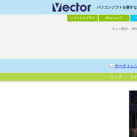
パソコンソフトを探すなら
ソフトライブラリ
PCショップ
ちょい読み!
SE
サーチトレ
トップ
ラ