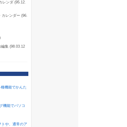
ダ (95.12.
レンダー (96.
)
(98.03.12
各種機能でかんた
ラグ機能でパソコ
ソフトや、通常のア