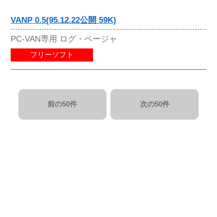
VANP 0.5(95.12.22公開 59K)
PC-VAN専用 ログ・ページャ
フリーソフト
前の50件
次の50件