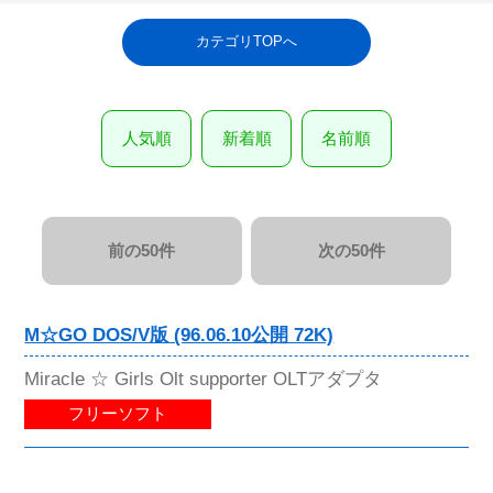
カテゴリTOPへ
人気順
新着順
名前順
前の50件
次の50件
M☆GO DOS/V版 (96.06.10公開 72K)
Miracle ☆ Girls Olt supporter OLTアダプタ
フリーソフト