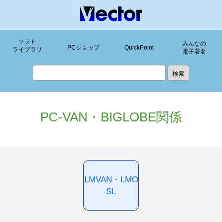
ソフト
みんなの
PCショップ
QuickPoint
ライブラリ
電子署名
PC-VAN・BIGLOBE関係
LMVAN・LMO
SL