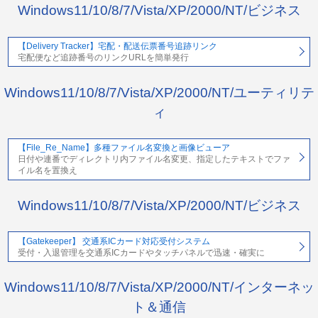
Windows11/10/8/7/Vista/XP/2000/NT/ビジネス
【Delivery Tracker】宅配・配送伝票番号追跡リンク
宅配便など追跡番号のリンクURLを簡単発行
Windows11/10/8/7/Vista/XP/2000/NT/ユーティリテ
ィ
【File_Re_Name】多種ファイル名変換と画像ビューア
日付や連番でディレクトリ内ファイル名変更、指定したテキストでファ
イル名を置換え
Windows11/10/8/7/Vista/XP/2000/NT/ビジネス
【Gatekeeper】 交通系ICカード対応受付システム
受付・入退管理を交通系ICカードやタッチパネルで迅速・確実に
Windows11/10/8/7/Vista/XP/2000/NT/インターネッ
ト＆通信