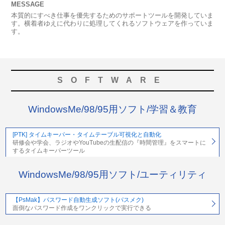
MESSAGE
本質的にすべき仕事を優先するためのサポートツールを開発していま
す。横着者ゆえに代わりに処理してくれるソフトウェアを作っていま
す。
SOFTWARE
WindowsMe/98/95用ソフト/学習＆教育
[PTK] タイムキーパー・タイムテーブル可視化と自動化
研修会や学会、ラジオやYouTubeの生配信の『時間管理』をスマートに
するタイムキーパーツール
WindowsMe/98/95用ソフト/ユーティリティ
【PsMak】パスワード自動生成ソフト(パスメク)
面倒なパスワード作成をワンクリックで実行できる