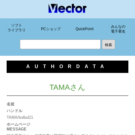
ソフト
みんなの
PCショップ
QuickPoint
ライブラリ
電子署名
AUTHORDATA
TAMAさん
名前
ハンドル
TAMA/bulbul21
ホームページ
MESSAGE