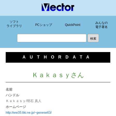
ソフト
みんなの
PCショップ
QuickPoint
ライブラリ
電子署名
AUTHORDATA
Ｋａｋａｓｙさん
名前
ハンドル
Ｋａｋａｓｙ/明石 真人
ホームページ
http://ww35.tiki.ne.jp/~genese63/