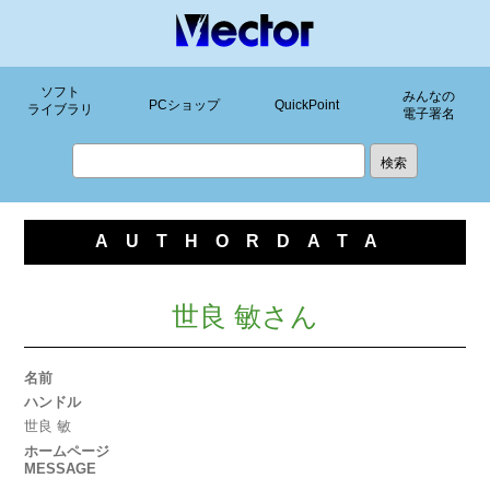
ソフト
みんなの
PCショップ
QuickPoint
ライブラリ
電子署名
AUTHORDATA
世良 敏さん
名前
ハンドル
世良 敏
ホームページ
MESSAGE