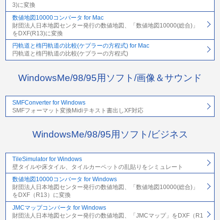
3)に変換
数値地図10000コンバータ for Mac
財団法人日本地図センター発行の数値地図、「数値地図10000(総合)」
をDXF(R13)に変換
円軌道と楕円軌道の比較(ケプラーの方程式) for Mac
円軌道と楕円軌道の比較(ケプラーの方程式)
WindowsMe/98/95用ソフト/画像＆サウンド
SMFConverter for Windows
SMFフォーマット変換Midiテキスト書出しXF対応
WindowsMe/98/95用ソフト/ビジネス
TileSimulator for Windows
壁タイルや床タイル、タイルカーペットの乱貼りをシミュレート
数値地図10000コンバータ for Windows
財団法人日本地図センター発行の数値地図、「数値地図10000(総合)」
をDXF（R13）に変換
JMCマップコンバータ for Windows
財団法人日本地図センター発行の数値地図、「JMCマップ」をDXF（R1