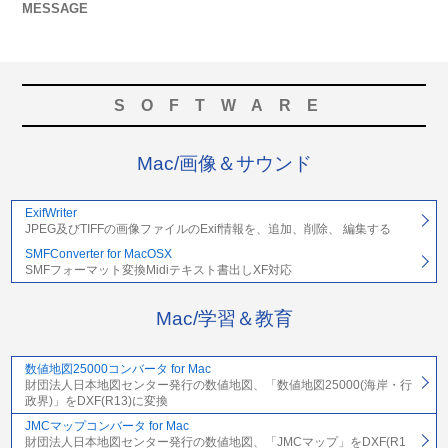
MESSAGE
SOFTWARE
Mac/画像＆サウンド
ExifWriter
JPEG及びTIFFの画像ファイルのExif情報を、追加、削除、 編集する
SMFConverter for MacOSX
SMFフォーマット変換Midiテキスト書出しXF対応
Mac/学習＆教育
数値地図25000コンバータ for Mac
財団法人日本地図センター発行の数値地図、「数値地図25000(海岸・行
政界)」をDXF(R13)に変換
JMCマップコンバータ for Mac
財団法人日本地図センター発行の数値地図、「JMCマップ」をDXF(R1