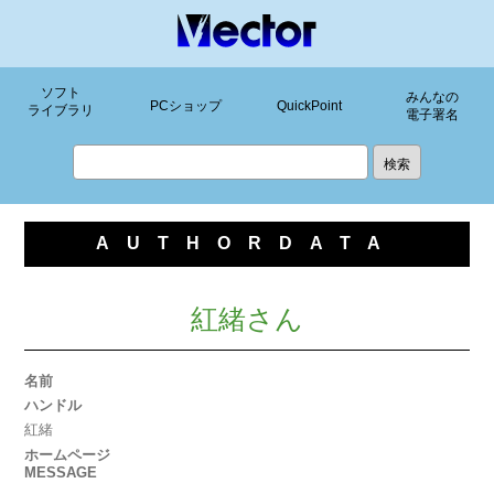
ソフト
みんなの
PCショップ
QuickPoint
ライブラリ
電子署名
AUTHORDATA
紅緒さん
名前
ハンドル
紅緒
ホームページ
MESSAGE