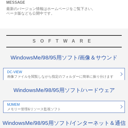
MESSAGE
最新のバージョン情報はホームページをご覧下さい。
ベータ版なども公開中です。
SOFTWARE
WindowsMe/98/95用ソフト/画像＆サウンド
DC-VIEW
画像ファイルを閲覧しながら指定のフォルダーに簡単に振り分けます
WindowsMe/98/95用ソフト/ハードウェア
MJMEM
メモリー管理&リソース監視ソフト
WindowsMe/98/95用ソフト/インターネット＆通信