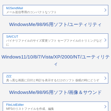
MJSendMail
メール送信専用のコンパクトなソフト
WindowsMe/98/95用ソフト/ユーティリティ
SAVCUT
バイナリファイルのサイズ変更ソフト セーブファイルのトリミングなど
に
Windows11/10/8/7/Vista/XP/2000/NT/ユーティリテ
ィ
ZZZ
真っ黒な画面に日付と時計を表示するだけのソフト 仮眠の時にどうぞ
WindowsMe/98/95用ソフト/画像＆サウンド
FileListEditer
MP3のリストファイルを作成、編集